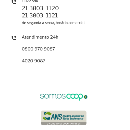
Ouvidoria
21 3803-1120
21 3803-1121
de segunda a sexta, horário comercial
Atendimento 24h
0800 970 9087
4020 9087