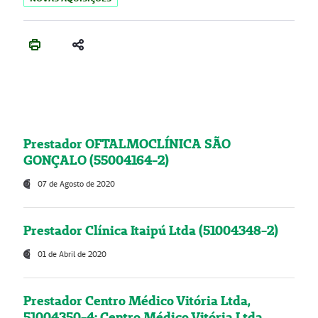
Prestador OFTALMOCLÍNICA SÃO
GONÇALO (55004164-2)
07 de Agosto de 2020
Prestador Clínica Itaipú Ltda (51004348-2)
01 de Abril de 2020
Prestador Centro Médico Vitória Ltda,
51004350-4: Centro Médico Vitória Ltda