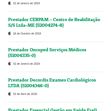
01 de Janeiro de 2019
Prestador CERPAM – Centro de Reabilitação
S/S Ltda-ME (52004274-8)
18 de Outubro de 2019
Prestador Oncoped Serviços Médicos
(51004335-0)
01 de Janeiro de 2019
Prestador Decordis Exames Cardiológicos
LTDA (51004346-0)
01 de Abril de 2020
Prestador Essencial Gestão em Saúde Ereli