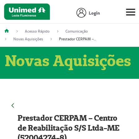
Login
Acesso Rápido
Comunicação
Novas Aquisições
Prestador CERPAM – Centro de Reabilitação S/S Ltda-ME (52004274-8)
Novas Aquisições
Prestador CERPAM – Centro
de Reabilitação S/S Ltda-ME
(52004274-8)