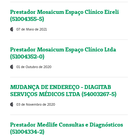
Prestador Mosaicum Espaço Clínico Eireli
(51004355-5)
07 de Maio de 2021
Prestador Mosaicum Espaço Clínico Ltda
(51004352-0)
01 de Outubro de 2020
MUDANÇA DE ENDEREÇO - DIAGITAB
SERVIÇOS MÉDICOS LTDA (54003267-5)
03 de Novembro de 2020
Prestador Medlife Consultas e Diagnósticos
(51004334-2)