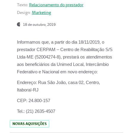
Texto:
Relacionamento do prestador
Design:
Marketing
18 de outubro, 2019
Informamos que, a partir do dia
18/11/2019
, o
prestador
CERPAM – Centro de Reabilitação S/S
Ltda-ME
(52004274-8), prestará os atendimentos
aos beneficiários da
Unimed Local, Intercâmbio
Federativo e Nacional
em novo endereço:
Endereço:
Rua São João, casa 02, Centro,
Itaboraí-RJ
CEP:
24.800-157
Tel.:
(21) 2635-4507
NOVAS AQUISIÇÕES