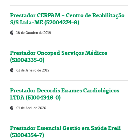
Prestador CERPAM – Centro de Reabilitação
S/S Ltda-ME (52004274-8)
18 de Outubro de 2019
Prestador Oncoped Serviços Médicos
(51004335-0)
01 de Janeiro de 2019
Prestador Decordis Exames Cardiológicos
LTDA (51004346-0)
01 de Abril de 2020
Prestador Essencial Gestão em Saúde Ereli
(51004354-7)