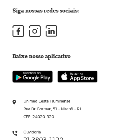
Siga nossas redes sociais:
Baixe nosso aplicativo
Unimed Leste Fluminense
Rua Dr. Borman, 51 - Niterói - RJ
CEP: 24020-320
Ouvidoria
21 3803-1120