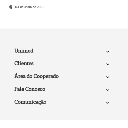
04 de Maio de 2021
Unimed
Clientes
Área do Cooperado
Fale Conosco
Comunicação