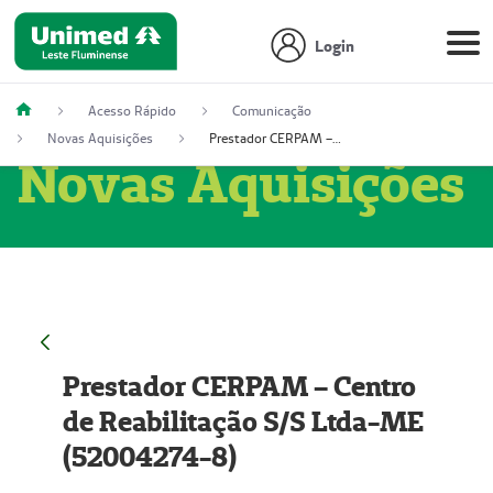
Login
Acesso Rápido
Comunicação
Novas Aquisições
Prestador CERPAM – Centro de Reabilitação S/S Ltda-ME (52004274-8)
Novas Aquisições
Prestador CERPAM – Centro
de Reabilitação S/S Ltda-ME
(52004274-8)