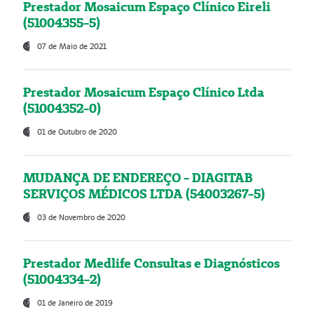
Prestador Mosaicum Espaço Clínico Eireli
(51004355-5)
07 de Maio de 2021
Prestador Mosaicum Espaço Clínico Ltda
(51004352-0)
01 de Outubro de 2020
MUDANÇA DE ENDEREÇO - DIAGITAB
SERVIÇOS MÉDICOS LTDA (54003267-5)
03 de Novembro de 2020
Prestador Medlife Consultas e Diagnósticos
(51004334-2)
01 de Janeiro de 2019