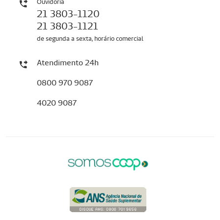
Ouvidoria
21 3803-1120
21 3803-1121
de segunda a sexta, horário comercial
Atendimento 24h
0800 970 9087
4020 9087