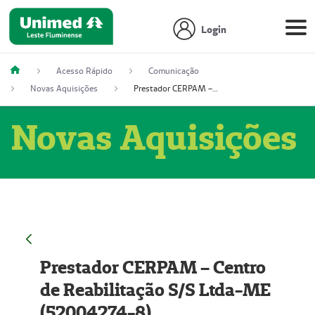
Login
Acesso Rápido
Comunicação
Novas Aquisições
Prestador CERPAM – Centro de Reabilitação S/S Ltda-ME (52004274-8)
Novas Aquisições
Prestador CERPAM – Centro
de Reabilitação S/S Ltda-ME
(52004274-8)