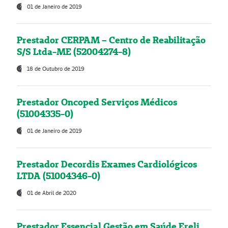
01 de Janeiro de 2019
Prestador CERPAM – Centro de Reabilitação
S/S Ltda-ME (52004274-8)
18 de Outubro de 2019
Prestador Oncoped Serviços Médicos
(51004335-0)
01 de Janeiro de 2019
Prestador Decordis Exames Cardiológicos
LTDA (51004346-0)
01 de Abril de 2020
Prestador Essencial Gestão em Saúde Ereli