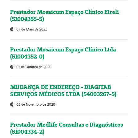
Prestador Mosaicum Espaço Clínico Eireli
(51004355-5)
07 de Maio de 2021
Prestador Mosaicum Espaço Clínico Ltda
(51004352-0)
01 de Outubro de 2020
MUDANÇA DE ENDEREÇO - DIAGITAB
SERVIÇOS MÉDICOS LTDA (54003267-5)
03 de Novembro de 2020
Prestador Medlife Consultas e Diagnósticos
(51004334-2)