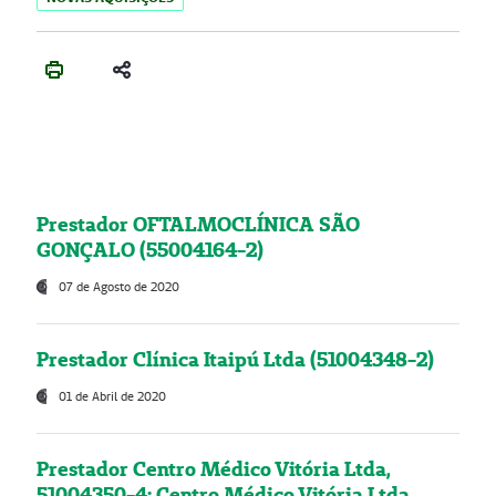
Prestador OFTALMOCLÍNICA SÃO
GONÇALO (55004164-2)
07 de Agosto de 2020
Prestador Clínica Itaipú Ltda (51004348-2)
01 de Abril de 2020
Prestador Centro Médico Vitória Ltda,
51004350-4: Centro Médico Vitória Ltda