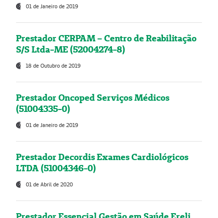
01 de Janeiro de 2019
Prestador CERPAM – Centro de Reabilitação
S/S Ltda-ME (52004274-8)
18 de Outubro de 2019
Prestador Oncoped Serviços Médicos
(51004335-0)
01 de Janeiro de 2019
Prestador Decordis Exames Cardiológicos
LTDA (51004346-0)
01 de Abril de 2020
Prestador Essencial Gestão em Saúde Ereli