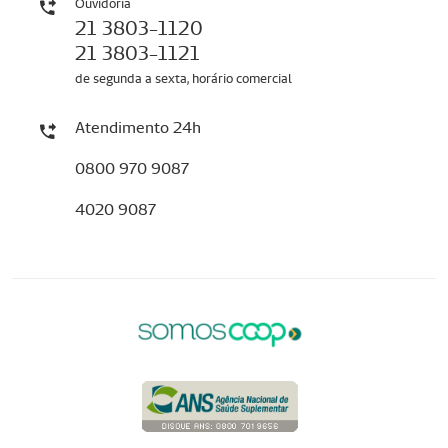
Ouvidoria
21 3803-1120
21 3803-1121
de segunda a sexta, horário comercial
Atendimento 24h
0800 970 9087
4020 9087