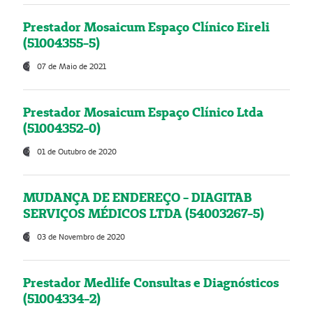
Prestador Mosaicum Espaço Clínico Eireli
(51004355-5)
07 de Maio de 2021
Prestador Mosaicum Espaço Clínico Ltda
(51004352-0)
01 de Outubro de 2020
MUDANÇA DE ENDEREÇO - DIAGITAB
SERVIÇOS MÉDICOS LTDA (54003267-5)
03 de Novembro de 2020
Prestador Medlife Consultas e Diagnósticos
(51004334-2)