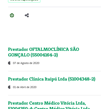
Prestador OFTALMOCLÍNICA SÃO
GONÇALO (55004164-2)
07 de Agosto de 2020
Prestador Clínica Itaipú Ltda (51004348-2)
01 de Abril de 2020
Prestador Centro Médico Vitória Ltda,
51004350-4: Centro Médico Vitória Ltda