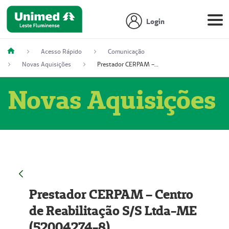
Login
Acesso Rápido
Comunicação
Novas Aquisições
Prestador CERPAM – Centro de Reabilitação S/S Ltda-ME (52004274-8)
Novas Aquisições
Prestador CERPAM – Centro
de Reabilitação S/S Ltda-ME
(52004274-8)