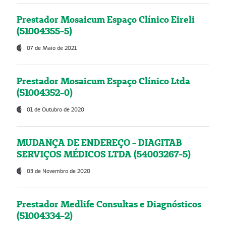
Prestador Mosaicum Espaço Clínico Eireli
(51004355-5)
07 de Maio de 2021
Prestador Mosaicum Espaço Clínico Ltda
(51004352-0)
01 de Outubro de 2020
MUDANÇA DE ENDEREÇO - DIAGITAB
SERVIÇOS MÉDICOS LTDA (54003267-5)
03 de Novembro de 2020
Prestador Medlife Consultas e Diagnósticos
(51004334-2)