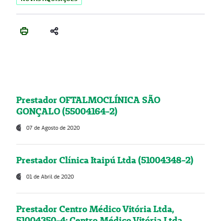
Prestador OFTALMOCLÍNICA SÃO
GONÇALO (55004164-2)
07 de Agosto de 2020
Prestador Clínica Itaipú Ltda (51004348-2)
01 de Abril de 2020
Prestador Centro Médico Vitória Ltda,
51004350-4: Centro Médico Vitória Ltda