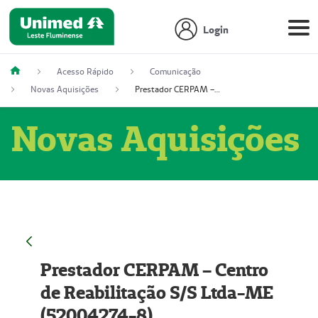
Login
Acesso Rápido
Comunicação
Novas Aquisições
Prestador CERPAM – Centro de Reabilitação S/S Ltda-ME (52004274-8)
Novas Aquisições
Prestador CERPAM – Centro
de Reabilitação S/S Ltda-ME
(52004274-8)