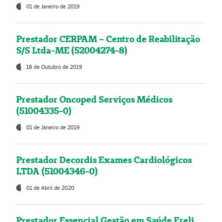
01 de Janeiro de 2019
Prestador CERPAM – Centro de Reabilitação
S/S Ltda-ME (52004274-8)
18 de Outubro de 2019
Prestador Oncoped Serviços Médicos
(51004335-0)
01 de Janeiro de 2019
Prestador Decordis Exames Cardiológicos
LTDA (51004346-0)
01 de Abril de 2020
Prestador Essencial Gestão em Saúde Ereli