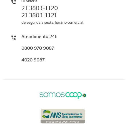
Ouvidoria
21 3803-1120
21 3803-1121
de segunda a sexta, horário comercial
Atendimento 24h
0800 970 9087
4020 9087