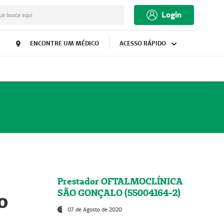
Login
ua busca aqui
ENCONTRE UM MÉDICO
ACESSO RÁPIDO
Prestador OFTALMOCLÍNICA
SÃO GONÇALO (55004164-2)
o
07 de Agosto de 2020