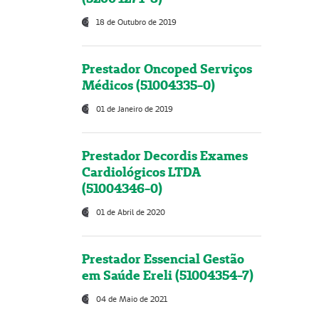
18 de Outubro de 2019
Prestador Oncoped Serviços
Médicos (51004335-0)
01 de Janeiro de 2019
Prestador Decordis Exames
Cardiológicos LTDA
(51004346-0)
01 de Abril de 2020
Prestador Essencial Gestão
em Saúde Ereli (51004354-7)
04 de Maio de 2021