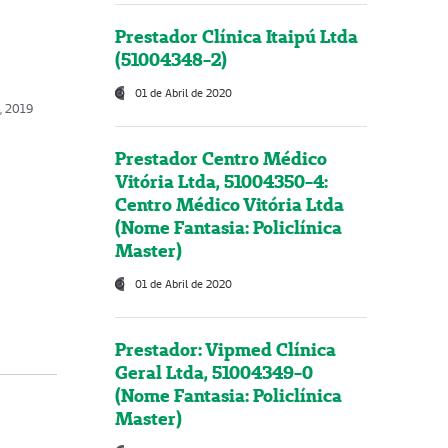
Prestador Clínica Itaipú Ltda
(51004348-2)
01 de Abril de 2020
, 2019
Prestador Centro Médico
Vitória Ltda, 51004350-4:
Centro Médico Vitória Ltda
(Nome Fantasia: Policlínica
Master)
01 de Abril de 2020
Prestador: Vipmed Clínica
Geral Ltda, 51004349-0
(Nome Fantasia: Policlínica
Master)