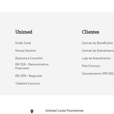
Unimed
Clientes
Visão Geral
Central do Beneficiário
Nossa História
Central de Atendiment
Diretoria e Conselho
Loja de Atendimento
RN 518 - Demonstrativo
Fale Conosco
Financeiro
Cancelamento (RN 561
RN 309 - Reajustes
Trabalhe Conosco
Unimed Leste Fluminense