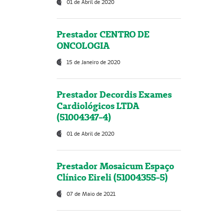
01 de Abril de 2020
Prestador CENTRO DE
ONCOLOGIA
15 de Janeiro de 2020
Prestador Decordis Exames
Cardiológicos LTDA
(51004347-4)
01 de Abril de 2020
Prestador Mosaicum Espaço
Clínico Eireli (51004355-5)
07 de Maio de 2021