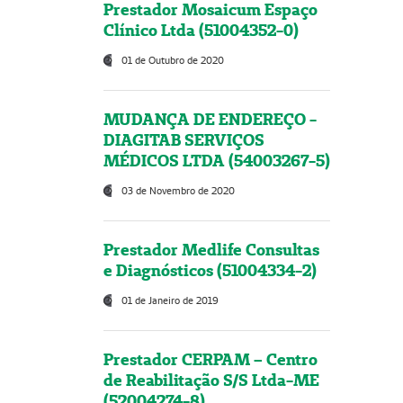
Prestador Mosaicum Espaço
Clínico Ltda (51004352-0)
01 de Outubro de 2020
MUDANÇA DE ENDEREÇO -
DIAGITAB SERVIÇOS
MÉDICOS LTDA (54003267-5)
03 de Novembro de 2020
Prestador Medlife Consultas
e Diagnósticos (51004334-2)
01 de Janeiro de 2019
Prestador CERPAM – Centro
de Reabilitação S/S Ltda-ME
(52004274-8)