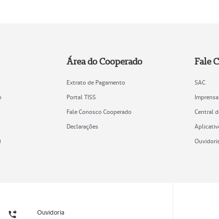
Área do Cooperado
Fale 
Extrato de Pagamento
SAC
o
Portal TISS
Imprensa
Fale Conosco Cooperado
Central 
Declarações
Aplicativ
)
Ouvidori
Ouvidoria