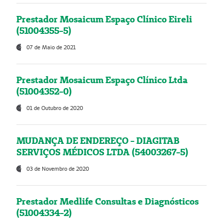
Prestador Mosaicum Espaço Clínico Eireli
(51004355-5)
07 de Maio de 2021
Prestador Mosaicum Espaço Clínico Ltda
(51004352-0)
01 de Outubro de 2020
MUDANÇA DE ENDEREÇO - DIAGITAB
SERVIÇOS MÉDICOS LTDA (54003267-5)
03 de Novembro de 2020
Prestador Medlife Consultas e Diagnósticos
(51004334-2)