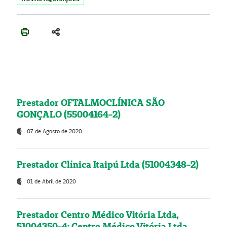
Prestador OFTALMOCLÍNICA SÃO
GONÇALO (55004164-2)
07 de Agosto de 2020
Prestador Clínica Itaipú Ltda (51004348-2)
01 de Abril de 2020
Prestador Centro Médico Vitória Ltda,
51004350-4: Centro Médico Vitória Ltda