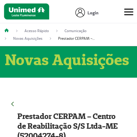
Login
Acesso Rápido
Comunicação
Novas Aquisições
Prestador CERPAM – Centro de Reabilitação S/S Ltda-ME (52004274-8)
Novas Aquisições
Prestador CERPAM – Centro
de Reabilitação S/S Ltda-ME
(52004274-8)