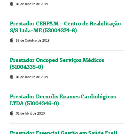
01 de Janeiro de 2019
Prestador CERPAM – Centro de Reabilitação
S/S Ltda-ME (52004274-8)
18 de Outubro de 2019
Prestador Oncoped Serviços Médicos
(51004335-0)
01 de Janeiro de 2019
Prestador Decordis Exames Cardiológicos
LTDA (51004346-0)
01 de Abril de 2020
Prestador Essencial Gestão em Saúde Ereli