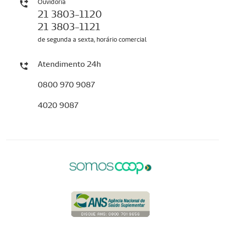
Ouvidoria
21 3803-1120
21 3803-1121
de segunda a sexta, horário comercial
Atendimento 24h
0800 970 9087
4020 9087