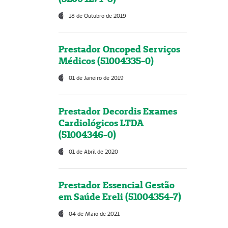
18 de Outubro de 2019
Prestador Oncoped Serviços
Médicos (51004335-0)
01 de Janeiro de 2019
Prestador Decordis Exames
Cardiológicos LTDA
(51004346-0)
01 de Abril de 2020
Prestador Essencial Gestão
em Saúde Ereli (51004354-7)
04 de Maio de 2021