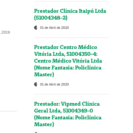
Prestador Clínica Itaipú Ltda
(51004348-2)
01 de Abril de 2020
, 2019
Prestador Centro Médico
Vitória Ltda, 51004350-4:
Centro Médico Vitória Ltda
(Nome Fantasia: Policlínica
Master)
01 de Abril de 2020
Prestador: Vipmed Clínica
Geral Ltda, 51004349-0
(Nome Fantasia: Policlínica
Master)