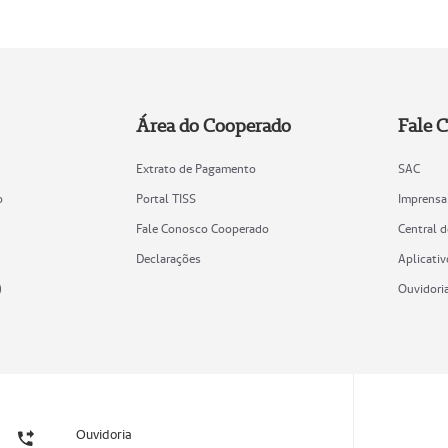
Área do Cooperado
Fale 
Extrato de Pagamento
SAC
o
Portal TISS
Imprensa
Fale Conosco Cooperado
Central 
Declarações
Aplicativ
)
Ouvidori
Ouvidoria