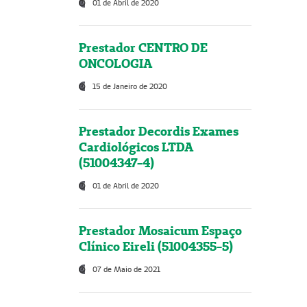
01 de Abril de 2020
Prestador CENTRO DE
ONCOLOGIA
15 de Janeiro de 2020
Prestador Decordis Exames
Cardiológicos LTDA
(51004347-4)
01 de Abril de 2020
Prestador Mosaicum Espaço
Clínico Eireli (51004355-5)
07 de Maio de 2021