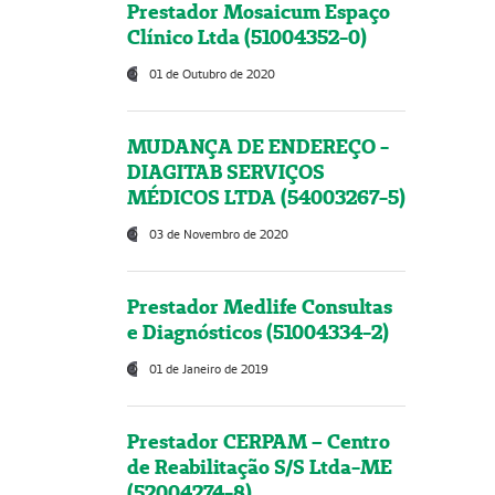
Prestador Mosaicum Espaço
Clínico Ltda (51004352-0)
01 de Outubro de 2020
MUDANÇA DE ENDEREÇO -
DIAGITAB SERVIÇOS
MÉDICOS LTDA (54003267-5)
03 de Novembro de 2020
Prestador Medlife Consultas
e Diagnósticos (51004334-2)
01 de Janeiro de 2019
Prestador CERPAM – Centro
de Reabilitação S/S Ltda-ME
(52004274-8)