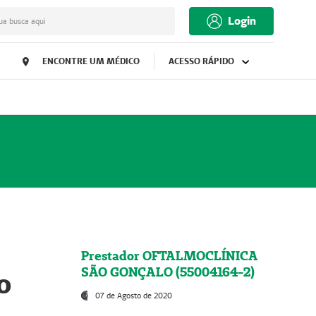
Login
ua busca aqui
ENCONTRE UM MÉDICO
ACESSO RÁPIDO
Prestador OFTALMOCLÍNICA
SÃO GONÇALO (55004164-2)
o
07 de Agosto de 2020