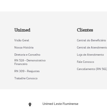
Unimed
Clientes
Visão Geral
Central do Beneficiário
Nossa História
Central de Atendiment
Diretoria e Conselho
Loja de Atendimento
RN 518 - Demonstrativo
Fale Conosco
Financeiro
Cancelamento (RN 561
RN 309 - Reajustes
Trabalhe Conosco
Unimed Leste Fluminense