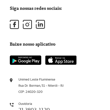
Siga nossas redes sociais:
Baixe nosso aplicativo
Unimed Leste Fluminense
Rua Dr. Borman, 51 - Niterói - RJ
CEP: 24020-320
Ouvidoria
21 3803-1120