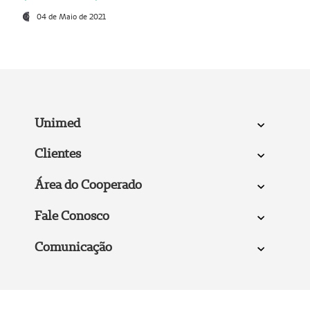
04 de Maio de 2021
Unimed
Clientes
Área do Cooperado
Fale Conosco
Comunicação