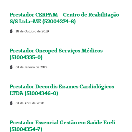
Prestador CERPAM – Centro de Reabilitação
S/S Ltda-ME (52004274-8)
18 de Outubro de 2019
Prestador Oncoped Serviços Médicos
(51004335-0)
01 de Janeiro de 2019
Prestador Decordis Exames Cardiológicos
LTDA (51004346-0)
01 de Abril de 2020
Prestador Essencial Gestão em Saúde Ereli
(51004354-7)