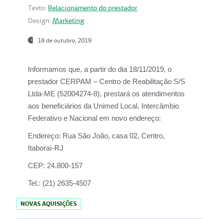
Texto:
Relacionamento do prestador
Design:
Marketing
18 de outubro, 2019
Informamos que, a partir do dia
18/11/2019
, o
prestador
CERPAM – Centro de Reabilitação S/S
Ltda-ME
(52004274-8), prestará os atendimentos
aos beneficiários da
Unimed Local, Intercâmbio
Federativo e Nacional
em novo endereço:
Endereço:
Rua São João, casa 02, Centro,
Itaboraí-RJ
CEP:
24.800-157
Tel.:
(21) 2635-4507
NOVAS AQUISIÇÕES