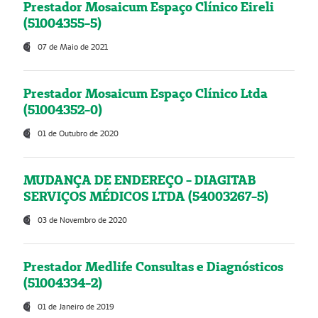
Prestador Mosaicum Espaço Clínico Eireli
(51004355-5)
07 de Maio de 2021
Prestador Mosaicum Espaço Clínico Ltda
(51004352-0)
01 de Outubro de 2020
MUDANÇA DE ENDEREÇO - DIAGITAB
SERVIÇOS MÉDICOS LTDA (54003267-5)
03 de Novembro de 2020
Prestador Medlife Consultas e Diagnósticos
(51004334-2)
01 de Janeiro de 2019