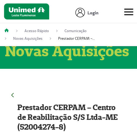
Login
Acesso Rápido
Comunicação
Novas Aquisições
Prestador CERPAM – Centro de Reabilitação S/S Ltda-ME (52004274-8)
Novas Aquisições
Prestador CERPAM – Centro
de Reabilitação S/S Ltda-ME
(52004274-8)