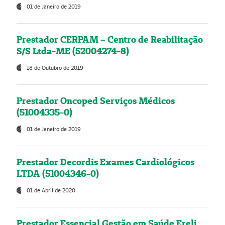
01 de Janeiro de 2019
Prestador CERPAM – Centro de Reabilitação
S/S Ltda-ME (52004274-8)
18 de Outubro de 2019
Prestador Oncoped Serviços Médicos
(51004335-0)
01 de Janeiro de 2019
Prestador Decordis Exames Cardiológicos
LTDA (51004346-0)
01 de Abril de 2020
Prestador Essencial Gestão em Saúde Ereli