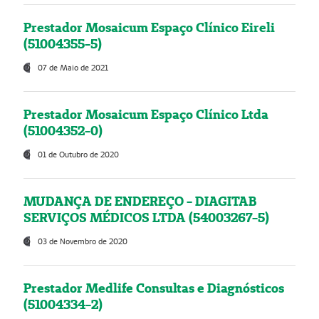
Prestador Mosaicum Espaço Clínico Eireli
(51004355-5)
07 de Maio de 2021
Prestador Mosaicum Espaço Clínico Ltda
(51004352-0)
01 de Outubro de 2020
MUDANÇA DE ENDEREÇO - DIAGITAB
SERVIÇOS MÉDICOS LTDA (54003267-5)
03 de Novembro de 2020
Prestador Medlife Consultas e Diagnósticos
(51004334-2)