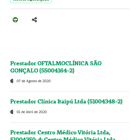
Prestador OFTALMOCLÍNICA SÃO
GONÇALO (55004164-2)
07 de Agosto de 2020
Prestador Clínica Itaipú Ltda (51004348-2)
01 de Abril de 2020
Prestador Centro Médico Vitória Ltda,
51004350-4: Centro Médico Vitória Ltda