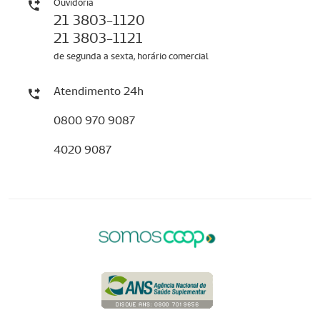
Ouvidoria
21 3803-1120
21 3803-1121
de segunda a sexta, horário comercial
Atendimento 24h
0800 970 9087
4020 9087