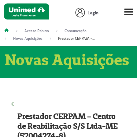
Login
Acesso Rápido
Comunicação
Novas Aquisições
Prestador CERPAM – Centro de Reabilitação S/S Ltda-ME (52004274-8)
Novas Aquisições
Prestador CERPAM – Centro
de Reabilitação S/S Ltda-ME
(52004274-8)