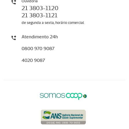
Ouvidoria
21 3803-1120
21 3803-1121
de segunda a sexta, horário comercial
Atendimento 24h
0800 970 9087
4020 9087