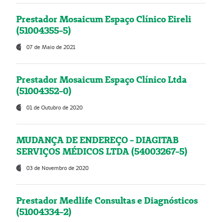
Prestador Mosaicum Espaço Clínico Eireli
(51004355-5)
07 de Maio de 2021
Prestador Mosaicum Espaço Clínico Ltda
(51004352-0)
01 de Outubro de 2020
MUDANÇA DE ENDEREÇO - DIAGITAB
SERVIÇOS MÉDICOS LTDA (54003267-5)
03 de Novembro de 2020
Prestador Medlife Consultas e Diagnósticos
(51004334-2)