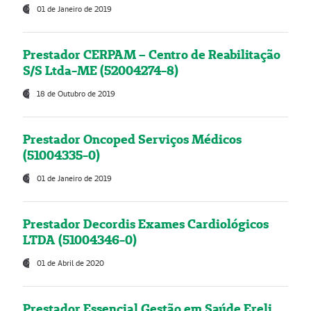
01 de Janeiro de 2019
Prestador CERPAM – Centro de Reabilitação
S/S Ltda-ME (52004274-8)
18 de Outubro de 2019
Prestador Oncoped Serviços Médicos
(51004335-0)
01 de Janeiro de 2019
Prestador Decordis Exames Cardiológicos
LTDA (51004346-0)
01 de Abril de 2020
Prestador Essencial Gestão em Saúde Ereli