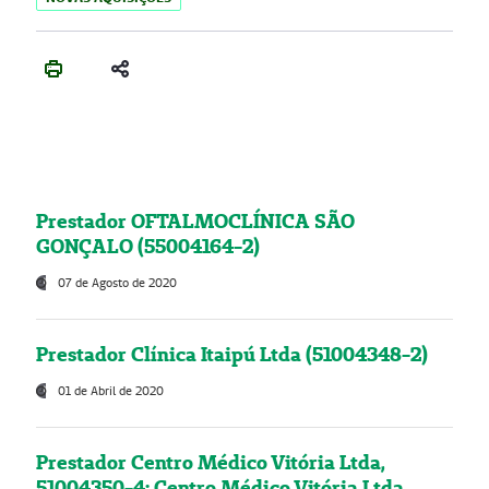
Prestador OFTALMOCLÍNICA SÃO
GONÇALO (55004164-2)
07 de Agosto de 2020
Prestador Clínica Itaipú Ltda (51004348-2)
01 de Abril de 2020
Prestador Centro Médico Vitória Ltda,
51004350-4: Centro Médico Vitória Ltda