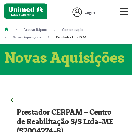
Login
Acesso Rápido
Comunicação
Novas Aquisições
Prestador CERPAM – Centro de Reabilitação S/S Ltda-ME (52004274-8)
Novas Aquisições
Prestador CERPAM – Centro
de Reabilitação S/S Ltda-ME
(52004274-8)