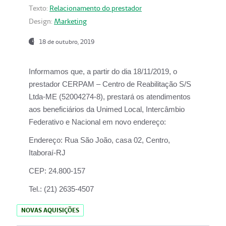
Texto:
Relacionamento do prestador
Design:
Marketing
18 de outubro, 2019
Informamos que, a partir do dia
18/11/2019
, o
prestador
CERPAM – Centro de Reabilitação S/S
Ltda-ME
(52004274-8), prestará os atendimentos
aos beneficiários da
Unimed Local, Intercâmbio
Federativo e Nacional
em novo endereço:
Endereço:
Rua São João, casa 02, Centro,
Itaboraí-RJ
CEP:
24.800-157
Tel.:
(21) 2635-4507
NOVAS AQUISIÇÕES