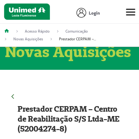
Login
Acesso Rápido
Comunicação
Novas Aquisições
Prestador CERPAM – Centro de Reabilitação S/S Ltda-ME (52004274-8)
Novas Aquisições
Prestador CERPAM – Centro
de Reabilitação S/S Ltda-ME
(52004274-8)