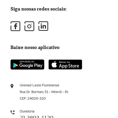
Siga nossas redes sociais:
Baixe nosso aplicativo
Unimed Leste Fluminense
Rua Dr. Borman, 51 - Niterói - RJ
CEP: 24020-320
Ouvidoria
21 3803-1120