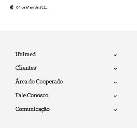
04 de Maio de 2021
Unimed
Clientes
Área do Cooperado
Fale Conosco
Comunicação