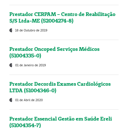
Prestador CERPAM – Centro de Reabilitação
S/S Ltda-ME (52004274-8)
18 de Outubro de 2019
Prestador Oncoped Serviços Médicos
(51004335-0)
01 de Janeiro de 2019
Prestador Decordis Exames Cardiológicos
LTDA (51004346-0)
01 de Abril de 2020
Prestador Essencial Gestão em Saúde Ereli
(51004354-7)