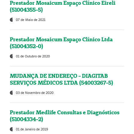
Prestador Mosaicum Espaço Clínico Eireli
(51004355-5)
07 de Maio de 2021
Prestador Mosaicum Espaço Clínico Ltda
(51004352-0)
01 de Outubro de 2020
MUDANÇA DE ENDEREÇO - DIAGITAB
SERVIÇOS MÉDICOS LTDA (54003267-5)
03 de Novembro de 2020
Prestador Medlife Consultas e Diagnósticos
(51004334-2)
01 de Janeiro de 2019