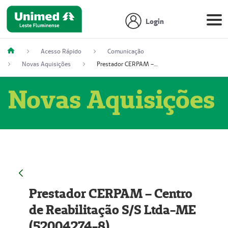
Login
Acesso Rápido
Comunicação
Novas Aquisições
Prestador CERPAM – Centro de Reabilitação S/S Ltda-ME (52004274-8)
Novas Aquisições
Prestador CERPAM – Centro
de Reabilitação S/S Ltda-ME
(52004274-8)