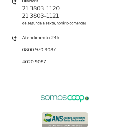
Ouvidoria
21 3803-1120
21 3803-1121
de segunda a sexta, horário comercial
Atendimento 24h
0800 970 9087
4020 9087