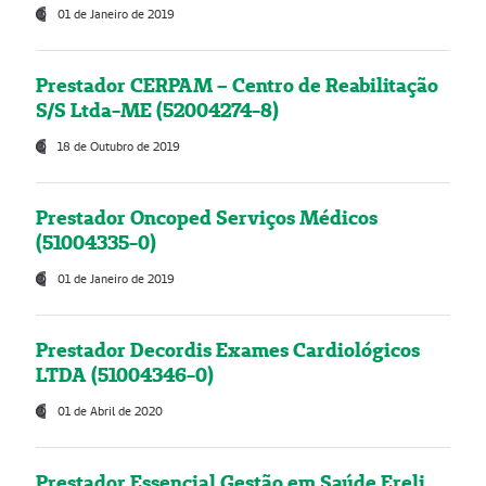
01 de Janeiro de 2019
Prestador CERPAM – Centro de Reabilitação
S/S Ltda-ME (52004274-8)
18 de Outubro de 2019
Prestador Oncoped Serviços Médicos
(51004335-0)
01 de Janeiro de 2019
Prestador Decordis Exames Cardiológicos
LTDA (51004346-0)
01 de Abril de 2020
Prestador Essencial Gestão em Saúde Ereli