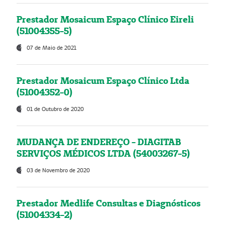
Prestador Mosaicum Espaço Clínico Eireli
(51004355-5)
07 de Maio de 2021
Prestador Mosaicum Espaço Clínico Ltda
(51004352-0)
01 de Outubro de 2020
MUDANÇA DE ENDEREÇO - DIAGITAB
SERVIÇOS MÉDICOS LTDA (54003267-5)
03 de Novembro de 2020
Prestador Medlife Consultas e Diagnósticos
(51004334-2)