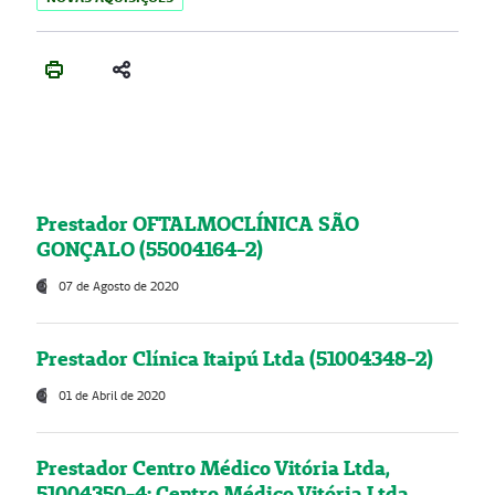
Prestador OFTALMOCLÍNICA SÃO
GONÇALO (55004164-2)
07 de Agosto de 2020
Prestador Clínica Itaipú Ltda (51004348-2)
01 de Abril de 2020
Prestador Centro Médico Vitória Ltda,
51004350-4: Centro Médico Vitória Ltda