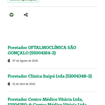
Prestador OFTALMOCLÍNICA SÃO
GONÇALO (55004164-2)
07 de Agosto de 2020
Prestador Clínica Itaipú Ltda (51004348-2)
01 de Abril de 2020
Prestador Centro Médico Vitória Ltda,
51004350-4: Centro Médico Vitória Ltda