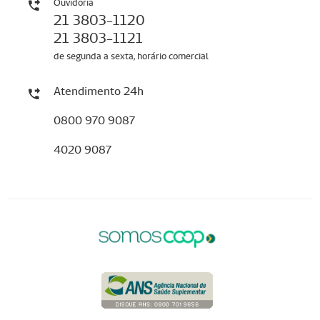
Ouvidoria
21 3803-1120
21 3803-1121
de segunda a sexta, horário comercial
Atendimento 24h
0800 970 9087
4020 9087