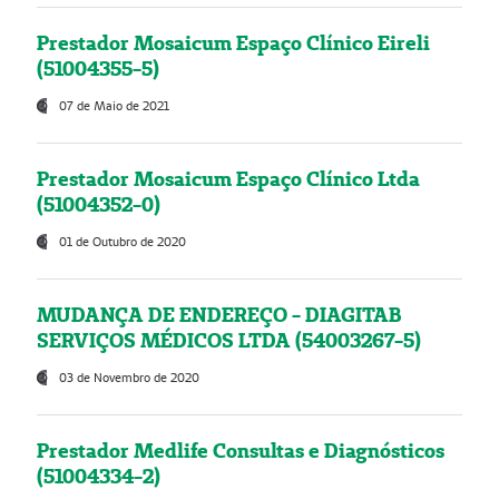
Prestador Mosaicum Espaço Clínico Eireli
(51004355-5)
07 de Maio de 2021
Prestador Mosaicum Espaço Clínico Ltda
(51004352-0)
01 de Outubro de 2020
MUDANÇA DE ENDEREÇO - DIAGITAB
SERVIÇOS MÉDICOS LTDA (54003267-5)
03 de Novembro de 2020
Prestador Medlife Consultas e Diagnósticos
(51004334-2)