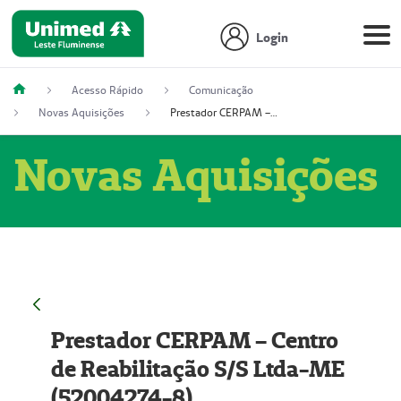
Login
Acesso Rápido
Comunicação
Novas Aquisições
Prestador CERPAM – Centro de Reabilitação S/S Ltda-ME (52004274-8)
Novas Aquisições
Prestador CERPAM – Centro
de Reabilitação S/S Ltda-ME
(52004274-8)