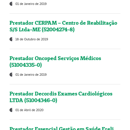
01 de Janeiro de 2019
Prestador CERPAM – Centro de Reabilitação
S/S Ltda-ME (52004274-8)
18 de Outubro de 2019
Prestador Oncoped Serviços Médicos
(51004335-0)
01 de Janeiro de 2019
Prestador Decordis Exames Cardiológicos
LTDA (51004346-0)
01 de Abril de 2020
Prestador Essencial Gestão em Saúde Ereli