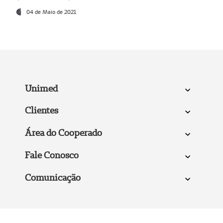
04 de Maio de 2021
Unimed
Clientes
Área do Cooperado
Fale Conosco
Comunicação