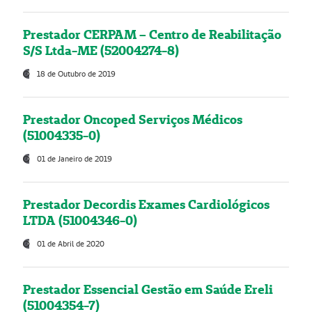
Prestador CERPAM – Centro de Reabilitação
S/S Ltda-ME (52004274-8)
18 de Outubro de 2019
Prestador Oncoped Serviços Médicos
(51004335-0)
01 de Janeiro de 2019
Prestador Decordis Exames Cardiológicos
LTDA (51004346-0)
01 de Abril de 2020
Prestador Essencial Gestão em Saúde Ereli
(51004354-7)