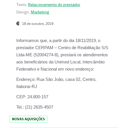
Texto:
Relacionamento do prestador
Design:
Marketing
18 de outubro, 2019
Informamos que, a partir do dia
18/11/2019
, o
prestador
CERPAM – Centro de Reabilitação S/S
Ltda-ME
(52004274-8), prestará os atendimentos
aos beneficiários da
Unimed Local, Intercâmbio
Federativo e Nacional
em novo endereço:
Endereço:
Rua São João, casa 02, Centro,
Itaboraí-RJ
CEP:
24.800-157
Tel.:
(21) 2635-4507
NOVAS AQUISIÇÕES