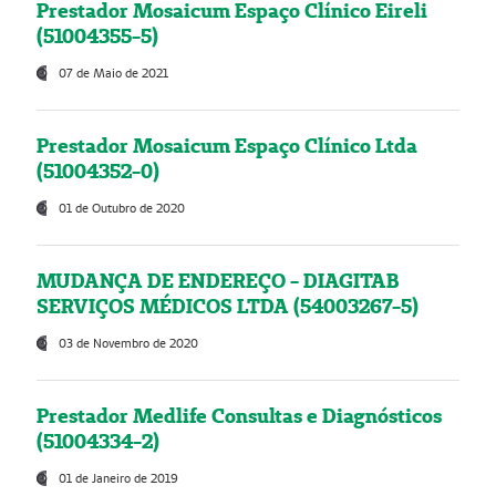
Prestador Mosaicum Espaço Clínico Eireli
(51004355-5)
07 de Maio de 2021
Prestador Mosaicum Espaço Clínico Ltda
(51004352-0)
01 de Outubro de 2020
MUDANÇA DE ENDEREÇO - DIAGITAB
SERVIÇOS MÉDICOS LTDA (54003267-5)
03 de Novembro de 2020
Prestador Medlife Consultas e Diagnósticos
(51004334-2)
01 de Janeiro de 2019