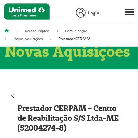
Login
Acesso Rápido
Comunicação
Novas Aquisições
Prestador CERPAM – Centro de Reabilitação S/S Ltda-ME (52004274-8)
Novas Aquisições
Prestador CERPAM – Centro
de Reabilitação S/S Ltda-ME
(52004274-8)