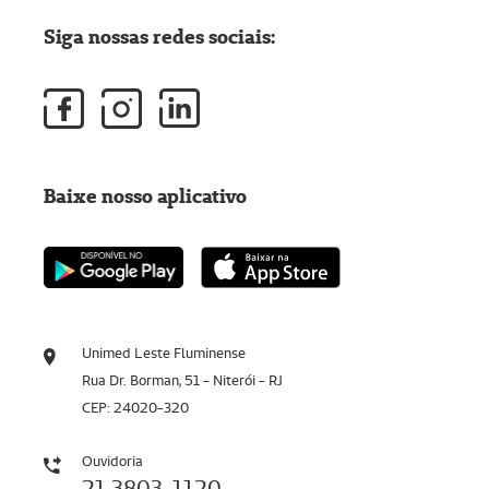
Siga nossas redes sociais:
Baixe nosso aplicativo
Unimed Leste Fluminense
Rua Dr. Borman, 51 - Niterói - RJ
CEP: 24020-320
Ouvidoria
21 3803-1120