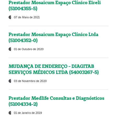
Prestador Mosaicum Espaço Clínico Eireli
(51004355-5)
07 de Maio de 2021
Prestador Mosaicum Espaço Clínico Ltda
(51004352-0)
01 de Outubro de 2020
MUDANÇA DE ENDEREÇO - DIAGITAB
SERVIÇOS MÉDICOS LTDA (54003267-5)
03 de Novembro de 2020
Prestador Medlife Consultas e Diagnósticos
(51004334-2)
01 de Janeiro de 2019