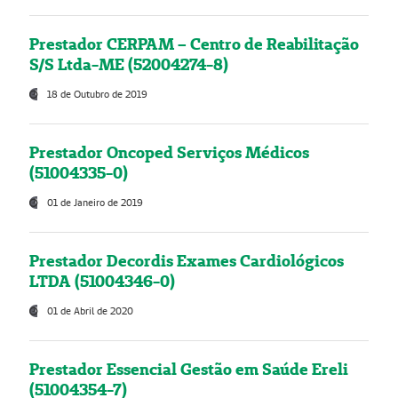
Prestador CERPAM – Centro de Reabilitação
S/S Ltda-ME (52004274-8)
18 de Outubro de 2019
Prestador Oncoped Serviços Médicos
(51004335-0)
01 de Janeiro de 2019
Prestador Decordis Exames Cardiológicos
LTDA (51004346-0)
01 de Abril de 2020
Prestador Essencial Gestão em Saúde Ereli
(51004354-7)