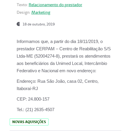
Texto:
Relacionamento do prestador
Design:
Marketing
18 de outubro, 2019
Informamos que, a partir do dia
18/11/2019
, o
prestador
CERPAM – Centro de Reabilitação S/S
Ltda-ME
(52004274-8), prestará os atendimentos
aos beneficiários da
Unimed Local, Intercâmbio
Federativo e Nacional
em novo endereço:
Endereço:
Rua São João, casa 02, Centro,
Itaboraí-RJ
CEP:
24.800-157
Tel.:
(21) 2635-4507
NOVAS AQUISIÇÕES