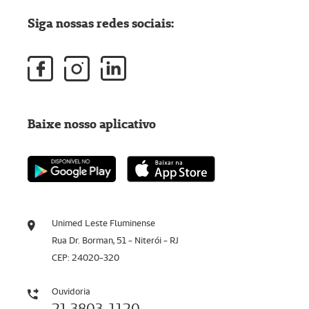
Siga nossas redes sociais:
Baixe nosso aplicativo
Unimed Leste Fluminense
Rua Dr. Borman, 51 - Niterói - RJ
CEP: 24020-320
Ouvidoria
21 3803-1120