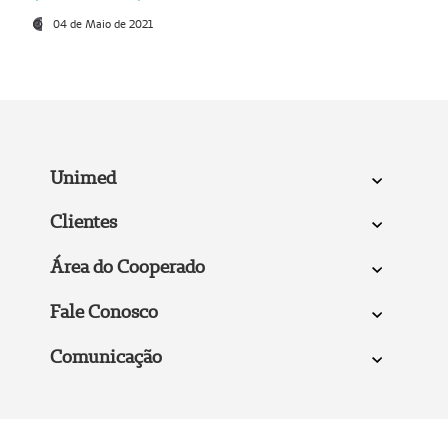
04 de Maio de 2021
Unimed
Clientes
Área do Cooperado
Fale Conosco
Comunicação