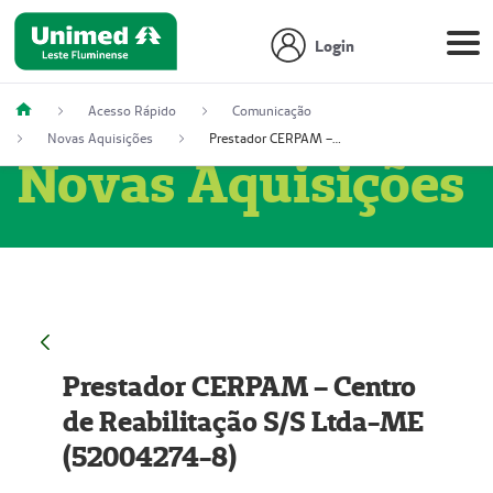
Login
Acesso Rápido
Comunicação
Novas Aquisições
Prestador CERPAM – Centro de Reabilitação S/S Ltda-ME (52004274-8)
Novas Aquisições
Prestador CERPAM – Centro
de Reabilitação S/S Ltda-ME
(52004274-8)