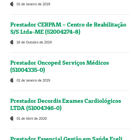
01 de Janeiro de 2019
Prestador CERPAM – Centro de Reabilitação
S/S Ltda-ME (52004274-8)
18 de Outubro de 2019
Prestador Oncoped Serviços Médicos
(51004335-0)
01 de Janeiro de 2019
Prestador Decordis Exames Cardiológicos
LTDA (51004346-0)
01 de Abril de 2020
Prestador Essencial Gestão em Saúde Ereli