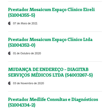
Prestador Mosaicum Espaço Clínico Eireli
(51004355-5)
07 de Maio de 2021
Prestador Mosaicum Espaço Clínico Ltda
(51004352-0)
01 de Outubro de 2020
MUDANÇA DE ENDEREÇO - DIAGITAB
SERVIÇOS MÉDICOS LTDA (54003267-5)
03 de Novembro de 2020
Prestador Medlife Consultas e Diagnósticos
(51004334-2)