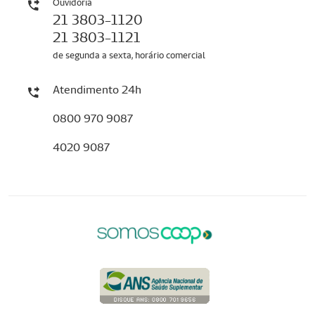
Ouvidoria
21 3803-1120
21 3803-1121
de segunda a sexta, horário comercial
Atendimento 24h
0800 970 9087
4020 9087