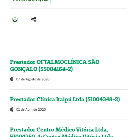
Prestador OFTALMOCLÍNICA SÃO
GONÇALO (55004164-2)
07 de Agosto de 2020
Prestador Clínica Itaipú Ltda (51004348-2)
01 de Abril de 2020
Prestador Centro Médico Vitória Ltda,
51004350-4: Centro Médico Vitória Ltda