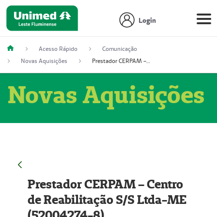
Login
Acesso Rápido
Comunicação
Novas Aquisições
Prestador CERPAM – Centro de Reabilitação S/S Ltda-ME (52004274-8)
Novas Aquisições
Prestador CERPAM – Centro
de Reabilitação S/S Ltda-ME
(52004274-8)