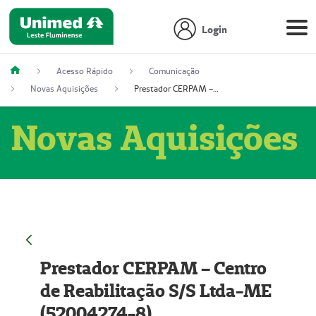
Login
Acesso Rápido
Comunicação
Novas Aquisições
Prestador CERPAM – Centro de Reabilitação S/S Ltda-ME (52004274-8)
Novas Aquisições
Prestador CERPAM – Centro
de Reabilitação S/S Ltda-ME
(52004274-8)