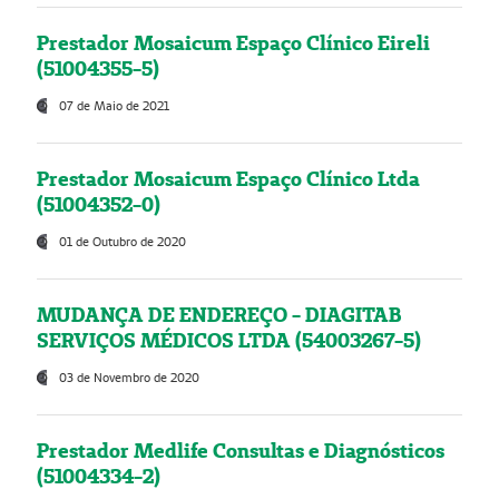
Prestador Mosaicum Espaço Clínico Eireli
(51004355-5)
07 de Maio de 2021
Prestador Mosaicum Espaço Clínico Ltda
(51004352-0)
01 de Outubro de 2020
MUDANÇA DE ENDEREÇO - DIAGITAB
SERVIÇOS MÉDICOS LTDA (54003267-5)
03 de Novembro de 2020
Prestador Medlife Consultas e Diagnósticos
(51004334-2)