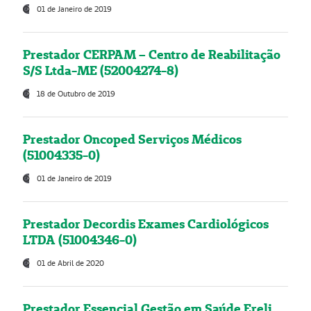
01 de Janeiro de 2019
Prestador CERPAM – Centro de Reabilitação
S/S Ltda-ME (52004274-8)
18 de Outubro de 2019
Prestador Oncoped Serviços Médicos
(51004335-0)
01 de Janeiro de 2019
Prestador Decordis Exames Cardiológicos
LTDA (51004346-0)
01 de Abril de 2020
Prestador Essencial Gestão em Saúde Ereli