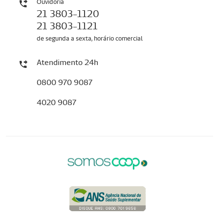
Ouvidoria
21 3803-1120
21 3803-1121
de segunda a sexta, horário comercial
Atendimento 24h
0800 970 9087
4020 9087