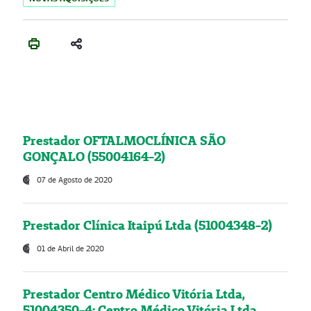
Prestador OFTALMOCLÍNICA SÃO
GONÇALO (55004164-2)
07 de Agosto de 2020
Prestador Clínica Itaipú Ltda (51004348-2)
01 de Abril de 2020
Prestador Centro Médico Vitória Ltda,
51004350-4: Centro Médico Vitória Ltda