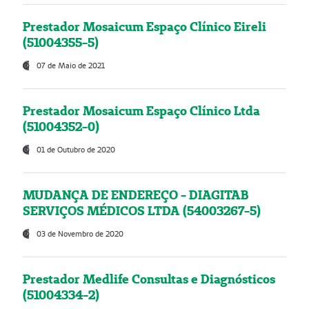
Prestador Mosaicum Espaço Clínico Eireli
(51004355-5)
07 de Maio de 2021
Prestador Mosaicum Espaço Clínico Ltda
(51004352-0)
01 de Outubro de 2020
MUDANÇA DE ENDEREÇO - DIAGITAB
SERVIÇOS MÉDICOS LTDA (54003267-5)
03 de Novembro de 2020
Prestador Medlife Consultas e Diagnósticos
(51004334-2)