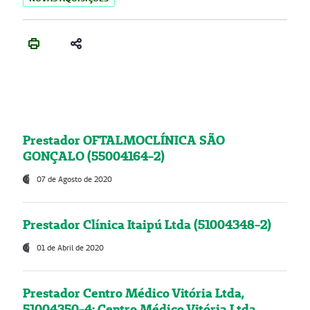
Prestador OFTALMOCLÍNICA SÃO
GONÇALO (55004164-2)
07 de Agosto de 2020
Prestador Clínica Itaipú Ltda (51004348-2)
01 de Abril de 2020
Prestador Centro Médico Vitória Ltda,
51004350-4: Centro Médico Vitória Ltda