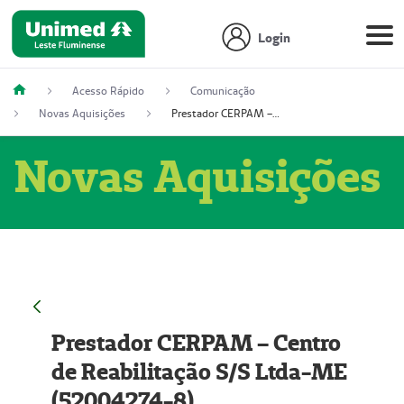
Login
Acesso Rápido
Comunicação
Novas Aquisições
Prestador CERPAM – Centro de Reabilitação S/S Ltda-ME (52004274-8)
Novas Aquisições
Prestador CERPAM – Centro
de Reabilitação S/S Ltda-ME
(52004274-8)