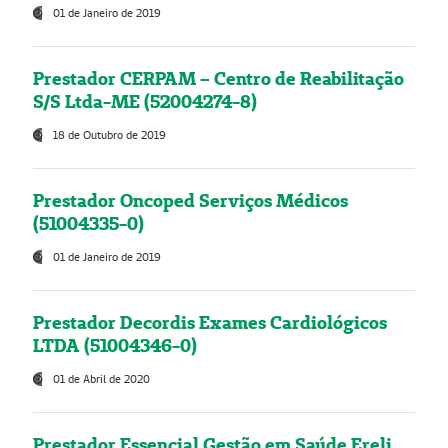
01 de Janeiro de 2019
Prestador CERPAM – Centro de Reabilitação
S/S Ltda-ME (52004274-8)
18 de Outubro de 2019
Prestador Oncoped Serviços Médicos
(51004335-0)
01 de Janeiro de 2019
Prestador Decordis Exames Cardiológicos
LTDA (51004346-0)
01 de Abril de 2020
Prestador Essencial Gestão em Saúde Ereli