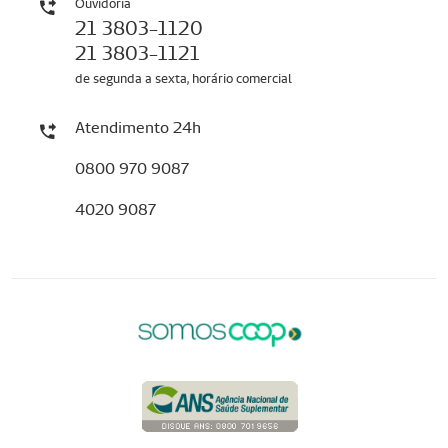
Ouvidoria
21 3803-1120
21 3803-1121
de segunda a sexta, horário comercial
Atendimento 24h
0800 970 9087
4020 9087