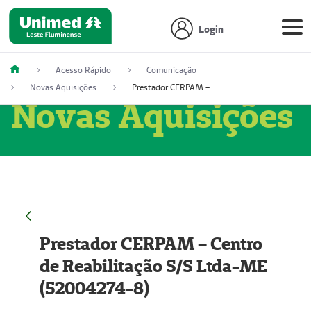
Login
Acesso Rápido
Comunicação
Novas Aquisições
Prestador CERPAM – Centro de Reabilitação S/S Ltda-ME (52004274-8)
Novas Aquisições
Prestador CERPAM – Centro
de Reabilitação S/S Ltda-ME
(52004274-8)