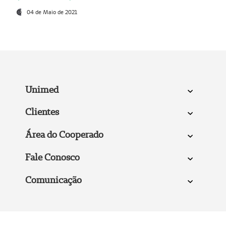
04 de Maio de 2021
Unimed
Clientes
Área do Cooperado
Fale Conosco
Comunicação