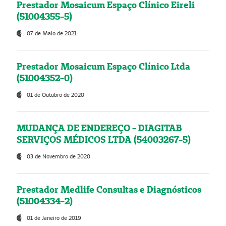
Prestador Mosaicum Espaço Clínico Eireli
(51004355-5)
07 de Maio de 2021
Prestador Mosaicum Espaço Clínico Ltda
(51004352-0)
01 de Outubro de 2020
MUDANÇA DE ENDEREÇO - DIAGITAB
SERVIÇOS MÉDICOS LTDA (54003267-5)
03 de Novembro de 2020
Prestador Medlife Consultas e Diagnósticos
(51004334-2)
01 de Janeiro de 2019