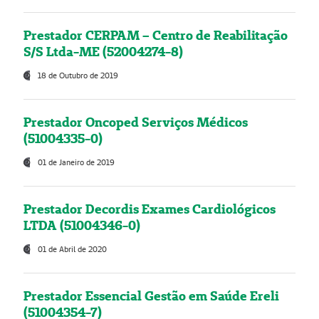
Prestador CERPAM – Centro de Reabilitação
S/S Ltda-ME (52004274-8)
18 de Outubro de 2019
Prestador Oncoped Serviços Médicos
(51004335-0)
01 de Janeiro de 2019
Prestador Decordis Exames Cardiológicos
LTDA (51004346-0)
01 de Abril de 2020
Prestador Essencial Gestão em Saúde Ereli
(51004354-7)