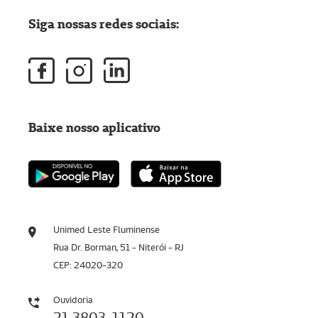
Siga nossas redes sociais:
Baixe nosso aplicativo
Unimed Leste Fluminense
Rua Dr. Borman, 51 - Niterói - RJ
CEP: 24020-320
Ouvidoria
21 3803-1120