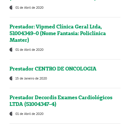
01 de Abril de 2020
Prestador: Vipmed Clínica Geral Ltda,
51004349-0 (Nome Fantasia: Policlínica
Master)
01 de Abril de 2020
Prestador CENTRO DE ONCOLOGIA
15 de Janeiro de 2020
Prestador Decordis Exames Cardiológicos
LTDA (51004347-4)
01 de Abril de 2020