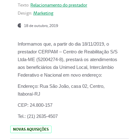
Texto:
Relacionamento do prestador
Design:
Marketing
18 de outubro, 2019
Informamos que, a partir do dia
18/11/2019
, o
prestador
CERPAM – Centro de Reabilitação S/S
Ltda-ME
(52004274-8), prestará os atendimentos
aos beneficiários da
Unimed Local, Intercâmbio
Federativo e Nacional
em novo endereço:
Endereço:
Rua São João, casa 02, Centro,
Itaboraí-RJ
CEP:
24.800-157
Tel.:
(21) 2635-4507
NOVAS AQUISIÇÕES