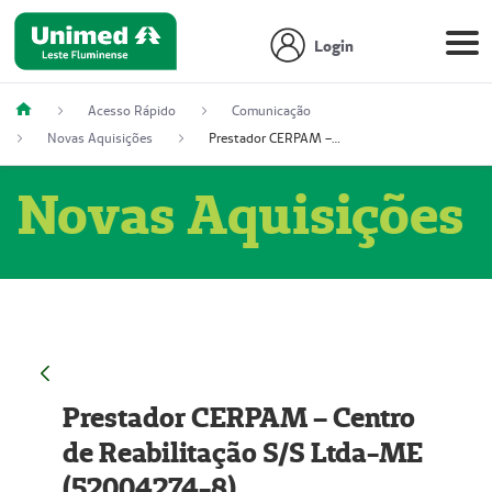
Login
Acesso Rápido
Comunicação
Novas Aquisições
Prestador CERPAM – Centro de Reabilitação S/S Ltda-ME (52004274-8)
Novas Aquisições
Prestador CERPAM – Centro
de Reabilitação S/S Ltda-ME
(52004274-8)