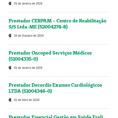
01 de Janeiro de 2019
Prestador CERPAM – Centro de Reabilitação
S/S Ltda-ME (52004274-8)
18 de Outubro de 2019
Prestador Oncoped Serviços Médicos
(51004335-0)
01 de Janeiro de 2019
Prestador Decordis Exames Cardiológicos
LTDA (51004346-0)
01 de Abril de 2020
Prestador Essencial Gestão em Saúde Ereli