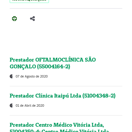
Prestador OFTALMOCLÍNICA SÃO
GONÇALO (55004164-2)
07 de Agosto de 2020
Prestador Clínica Itaipú Ltda (51004348-2)
01 de Abril de 2020
Prestador Centro Médico Vitória Ltda,
51004350-4: Centro Médico Vitória Ltda