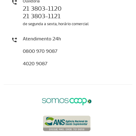
Ouvidoria
21 3803-1120
21 3803-1121
de segunda a sexta, horário comercial
Atendimento 24h
0800 970 9087
4020 9087