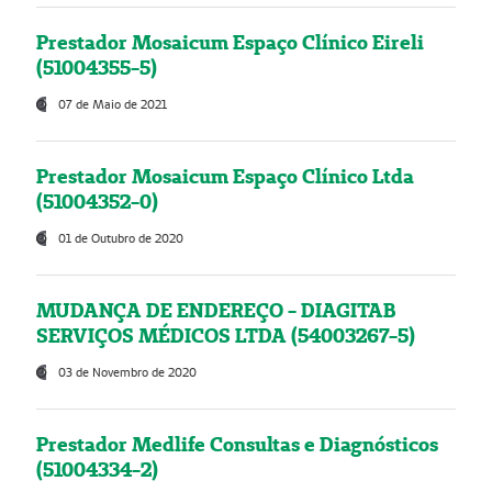
Prestador Mosaicum Espaço Clínico Eireli
(51004355-5)
07 de Maio de 2021
Prestador Mosaicum Espaço Clínico Ltda
(51004352-0)
01 de Outubro de 2020
MUDANÇA DE ENDEREÇO - DIAGITAB
SERVIÇOS MÉDICOS LTDA (54003267-5)
03 de Novembro de 2020
Prestador Medlife Consultas e Diagnósticos
(51004334-2)