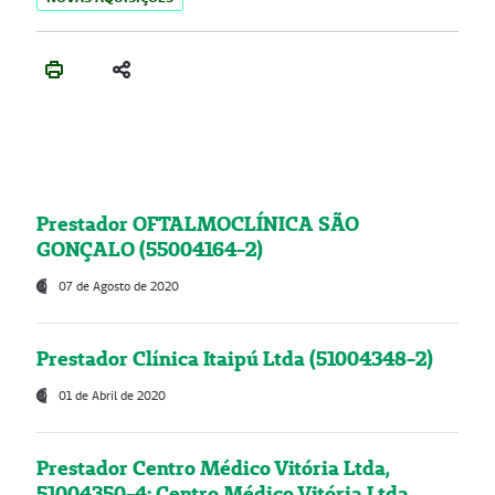
Prestador OFTALMOCLÍNICA SÃO
GONÇALO (55004164-2)
07 de Agosto de 2020
Prestador Clínica Itaipú Ltda (51004348-2)
01 de Abril de 2020
Prestador Centro Médico Vitória Ltda,
51004350-4: Centro Médico Vitória Ltda