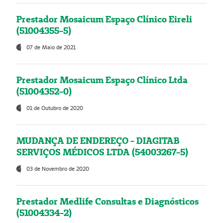
Prestador Mosaicum Espaço Clínico Eireli
(51004355-5)
07 de Maio de 2021
Prestador Mosaicum Espaço Clínico Ltda
(51004352-0)
01 de Outubro de 2020
MUDANÇA DE ENDEREÇO - DIAGITAB
SERVIÇOS MÉDICOS LTDA (54003267-5)
03 de Novembro de 2020
Prestador Medlife Consultas e Diagnósticos
(51004334-2)