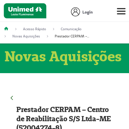
Login
Acesso Rápido
Comunicação
Novas Aquisições
Prestador CERPAM – Centro de Reabilitação S/S Ltda-ME (52004274-8)
Novas Aquisições
Prestador CERPAM – Centro
de Reabilitação S/S Ltda-ME
(52004274-8)