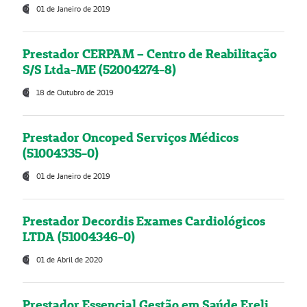
01 de Janeiro de 2019
Prestador CERPAM – Centro de Reabilitação
S/S Ltda-ME (52004274-8)
18 de Outubro de 2019
Prestador Oncoped Serviços Médicos
(51004335-0)
01 de Janeiro de 2019
Prestador Decordis Exames Cardiológicos
LTDA (51004346-0)
01 de Abril de 2020
Prestador Essencial Gestão em Saúde Ereli