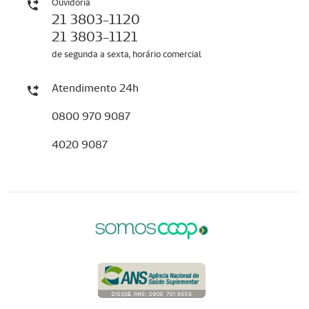
Ouvidoria
21 3803-1120
21 3803-1121
de segunda a sexta, horário comercial
Atendimento 24h
0800 970 9087
4020 9087