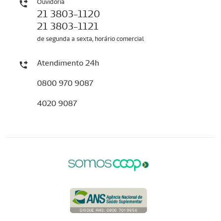
Ouvidoria
21 3803-1120
21 3803-1121
de segunda a sexta, horário comercial
Atendimento 24h
0800 970 9087
4020 9087