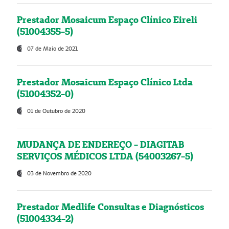
Prestador Mosaicum Espaço Clínico Eireli
(51004355-5)
07 de Maio de 2021
Prestador Mosaicum Espaço Clínico Ltda
(51004352-0)
01 de Outubro de 2020
MUDANÇA DE ENDEREÇO - DIAGITAB
SERVIÇOS MÉDICOS LTDA (54003267-5)
03 de Novembro de 2020
Prestador Medlife Consultas e Diagnósticos
(51004334-2)