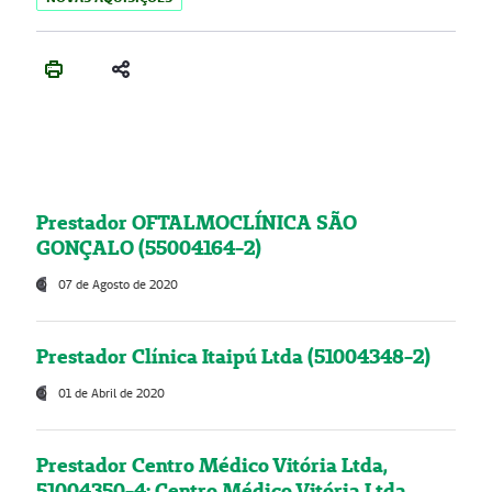
Prestador OFTALMOCLÍNICA SÃO
GONÇALO (55004164-2)
07 de Agosto de 2020
Prestador Clínica Itaipú Ltda (51004348-2)
01 de Abril de 2020
Prestador Centro Médico Vitória Ltda,
51004350-4: Centro Médico Vitória Ltda