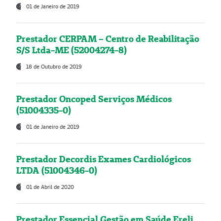
01 de Janeiro de 2019
Prestador CERPAM – Centro de Reabilitação
S/S Ltda-ME (52004274-8)
18 de Outubro de 2019
Prestador Oncoped Serviços Médicos
(51004335-0)
01 de Janeiro de 2019
Prestador Decordis Exames Cardiológicos
LTDA (51004346-0)
01 de Abril de 2020
Prestador Essencial Gestão em Saúde Ereli