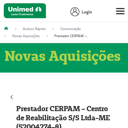
Login
Acesso Rápido
Comunicação
Novas Aquisições
Prestador CERPAM – Centro de Reabilitação S/S Ltda-ME (52004274-8)
Novas Aquisições
Prestador CERPAM – Centro
de Reabilitação S/S Ltda-ME
(52004274-8)