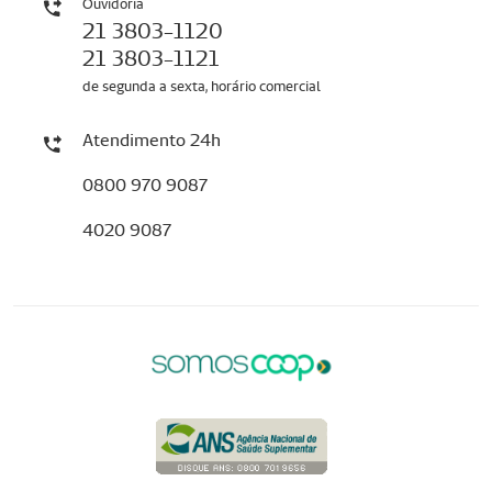
Ouvidoria
21 3803-1120
21 3803-1121
de segunda a sexta, horário comercial
Atendimento 24h
0800 970 9087
4020 9087