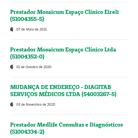
Prestador Mosaicum Espaço Clínico Eireli
(51004355-5)
07 de Maio de 2021
Prestador Mosaicum Espaço Clínico Ltda
(51004352-0)
01 de Outubro de 2020
MUDANÇA DE ENDEREÇO - DIAGITAB
SERVIÇOS MÉDICOS LTDA (54003267-5)
03 de Novembro de 2020
Prestador Medlife Consultas e Diagnósticos
(51004334-2)