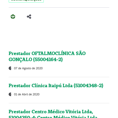
Prestador OFTALMOCLÍNICA SÃO
GONÇALO (55004164-2)
07 de Agosto de 2020
Prestador Clínica Itaipú Ltda (51004348-2)
01 de Abril de 2020
Prestador Centro Médico Vitória Ltda,
51004350-4: Centro Médico Vitória Ltda