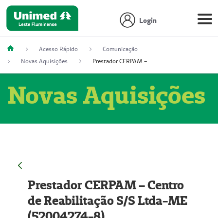
Login
Acesso Rápido
Comunicação
Novas Aquisições
Prestador CERPAM – Centro de Reabilitação S/S Ltda-ME (52004274-8)
Novas Aquisições
Prestador CERPAM – Centro
de Reabilitação S/S Ltda-ME
(52004274-8)