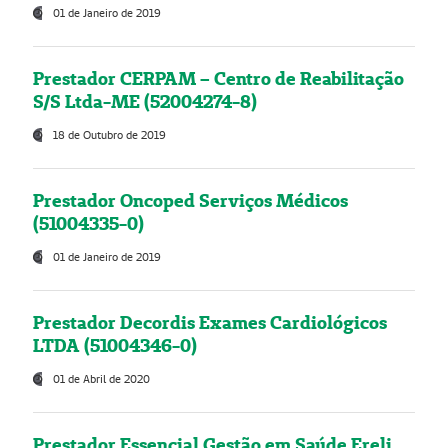
01 de Janeiro de 2019
Prestador CERPAM – Centro de Reabilitação
S/S Ltda-ME (52004274-8)
18 de Outubro de 2019
Prestador Oncoped Serviços Médicos
(51004335-0)
01 de Janeiro de 2019
Prestador Decordis Exames Cardiológicos
LTDA (51004346-0)
01 de Abril de 2020
Prestador Essencial Gestão em Saúde Ereli