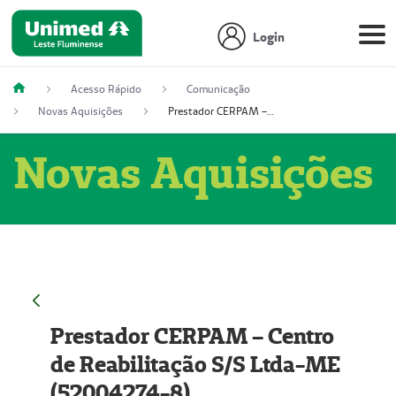
Login
Acesso Rápido
Comunicação
Novas Aquisições
Prestador CERPAM – Centro de Reabilitação S/S Ltda-ME (52004274-8)
Novas Aquisições
Prestador CERPAM – Centro
de Reabilitação S/S Ltda-ME
(52004274-8)