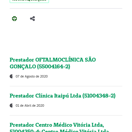
Prestador OFTALMOCLÍNICA SÃO
GONÇALO (55004164-2)
07 de Agosto de 2020
Prestador Clínica Itaipú Ltda (51004348-2)
01 de Abril de 2020
Prestador Centro Médico Vitória Ltda,
51004350-4: Centro Médico Vitória Ltda