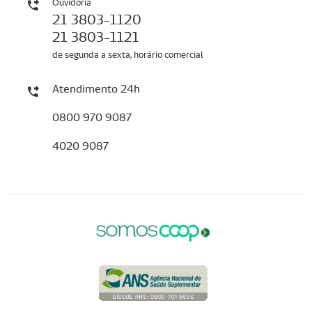
Ouvidoria
21 3803-1120
21 3803-1121
de segunda a sexta, horário comercial
Atendimento 24h
0800 970 9087
4020 9087