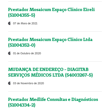
Prestador Mosaicum Espaço Clínico Eireli
(51004355-5)
07 de Maio de 2021
Prestador Mosaicum Espaço Clínico Ltda
(51004352-0)
01 de Outubro de 2020
MUDANÇA DE ENDEREÇO - DIAGITAB
SERVIÇOS MÉDICOS LTDA (54003267-5)
03 de Novembro de 2020
Prestador Medlife Consultas e Diagnósticos
(51004334-2)