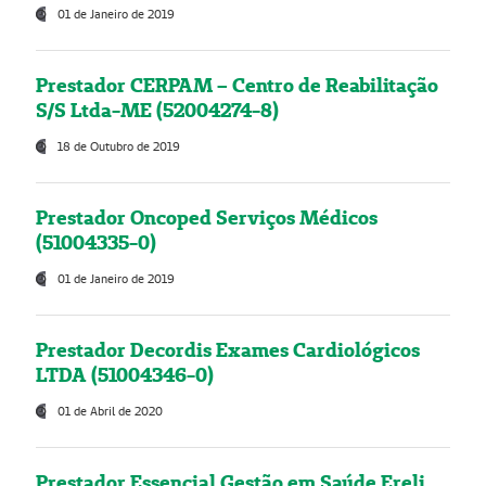
01 de Janeiro de 2019
Prestador CERPAM – Centro de Reabilitação
S/S Ltda-ME (52004274-8)
18 de Outubro de 2019
Prestador Oncoped Serviços Médicos
(51004335-0)
01 de Janeiro de 2019
Prestador Decordis Exames Cardiológicos
LTDA (51004346-0)
01 de Abril de 2020
Prestador Essencial Gestão em Saúde Ereli