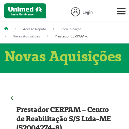
Login
Acesso Rápido
Comunicação
Novas Aquisições
Prestador CERPAM – Centro de Reabilitação S/S Ltda-ME (52004274-8)
Novas Aquisições
Prestador CERPAM – Centro
de Reabilitação S/S Ltda-ME
(52004274-8)