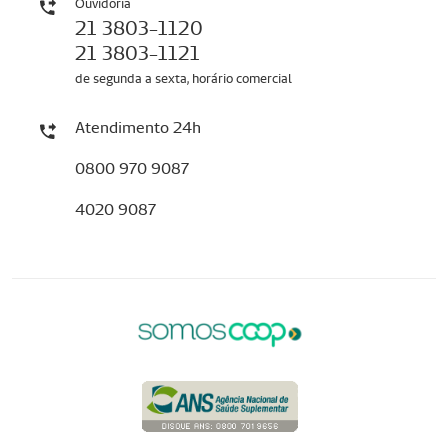
Ouvidoria
21 3803-1120
21 3803-1121
de segunda a sexta, horário comercial
Atendimento 24h
0800 970 9087
4020 9087