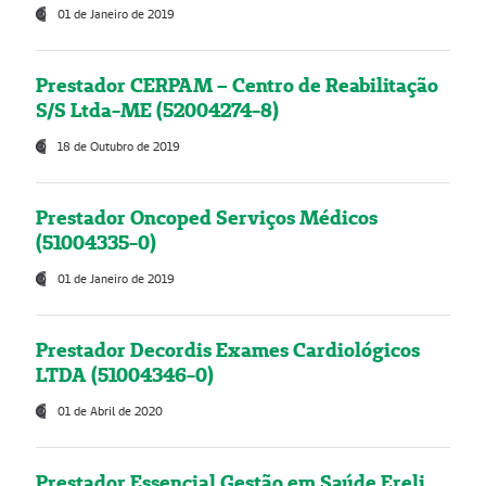
01 de Janeiro de 2019
Prestador CERPAM – Centro de Reabilitação
S/S Ltda-ME (52004274-8)
18 de Outubro de 2019
Prestador Oncoped Serviços Médicos
(51004335-0)
01 de Janeiro de 2019
Prestador Decordis Exames Cardiológicos
LTDA (51004346-0)
01 de Abril de 2020
Prestador Essencial Gestão em Saúde Ereli