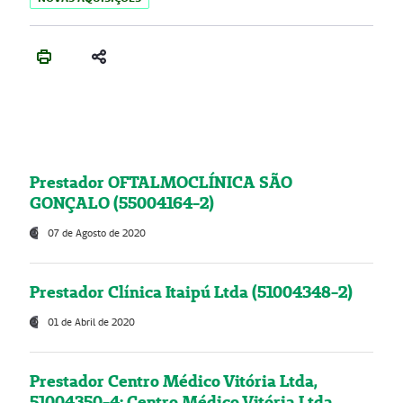
Prestador OFTALMOCLÍNICA SÃO
GONÇALO (55004164-2)
07 de Agosto de 2020
Prestador Clínica Itaipú Ltda (51004348-2)
01 de Abril de 2020
Prestador Centro Médico Vitória Ltda,
51004350-4: Centro Médico Vitória Ltda