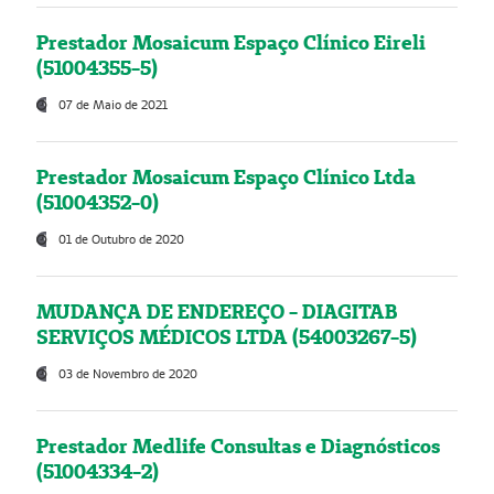
Prestador Mosaicum Espaço Clínico Eireli
(51004355-5)
07 de Maio de 2021
Prestador Mosaicum Espaço Clínico Ltda
(51004352-0)
01 de Outubro de 2020
MUDANÇA DE ENDEREÇO - DIAGITAB
SERVIÇOS MÉDICOS LTDA (54003267-5)
03 de Novembro de 2020
Prestador Medlife Consultas e Diagnósticos
(51004334-2)