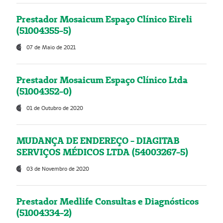
Prestador Mosaicum Espaço Clínico Eireli
(51004355-5)
07 de Maio de 2021
Prestador Mosaicum Espaço Clínico Ltda
(51004352-0)
01 de Outubro de 2020
MUDANÇA DE ENDEREÇO - DIAGITAB
SERVIÇOS MÉDICOS LTDA (54003267-5)
03 de Novembro de 2020
Prestador Medlife Consultas e Diagnósticos
(51004334-2)