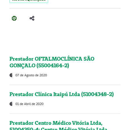
Prestador OFTALMOCLÍNICA SÃO
GONÇALO (55004164-2)
07 de Agosto de 2020
Prestador Clínica Itaipú Ltda (51004348-2)
01 de Abril de 2020
Prestador Centro Médico Vitória Ltda,
51004350-4: Centro Médico Vitória Ltda