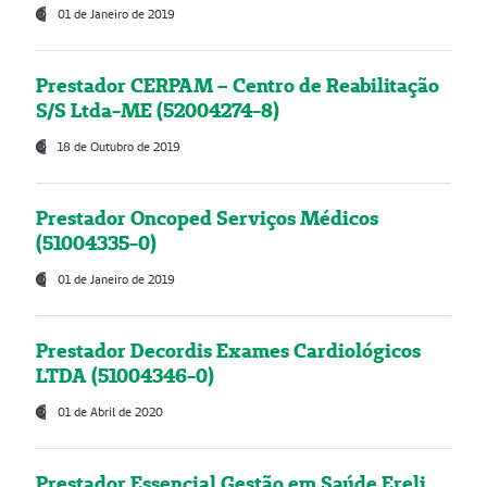
01 de Janeiro de 2019
Prestador CERPAM – Centro de Reabilitação
S/S Ltda-ME (52004274-8)
18 de Outubro de 2019
Prestador Oncoped Serviços Médicos
(51004335-0)
01 de Janeiro de 2019
Prestador Decordis Exames Cardiológicos
LTDA (51004346-0)
01 de Abril de 2020
Prestador Essencial Gestão em Saúde Ereli