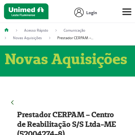
Login
Acesso Rápido
Comunicação
Novas Aquisições
Prestador CERPAM – Centro de Reabilitação S/S Ltda-ME (52004274-8)
Novas Aquisições
Prestador CERPAM – Centro
de Reabilitação S/S Ltda-ME
(52004274-8)