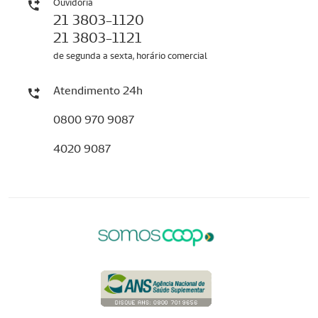
Ouvidoria
21 3803-1120
21 3803-1121
de segunda a sexta, horário comercial
Atendimento 24h
0800 970 9087
4020 9087