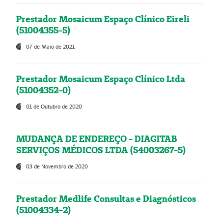
Prestador Mosaicum Espaço Clínico Eireli
(51004355-5)
07 de Maio de 2021
Prestador Mosaicum Espaço Clínico Ltda
(51004352-0)
01 de Outubro de 2020
MUDANÇA DE ENDEREÇO - DIAGITAB
SERVIÇOS MÉDICOS LTDA (54003267-5)
03 de Novembro de 2020
Prestador Medlife Consultas e Diagnósticos
(51004334-2)