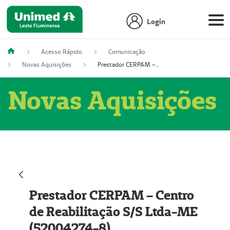
Login
Acesso Rápido
Comunicação
Novas Aquisições
Prestador CERPAM – Centro de Reabilitação S/S Ltda-ME (52004274-8)
Novas Aquisições
Prestador CERPAM – Centro
de Reabilitação S/S Ltda-ME
(52004274-8)