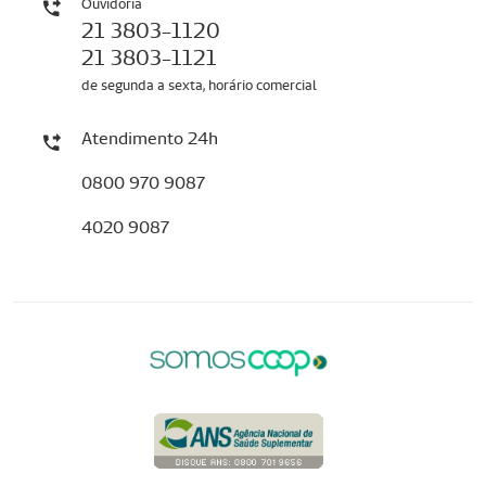
Ouvidoria
21 3803-1120
21 3803-1121
de segunda a sexta, horário comercial
Atendimento 24h
0800 970 9087
4020 9087