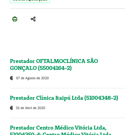
Prestador OFTALMOCLÍNICA SÃO
GONÇALO (55004164-2)
07 de Agosto de 2020
Prestador Clínica Itaipú Ltda (51004348-2)
01 de Abril de 2020
Prestador Centro Médico Vitória Ltda,
51004350-4: Centro Médico Vitória Ltda