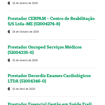
01 de Janeiro de 2019
Prestador CERPAM – Centro de Reabilitação
S/S Ltda-ME (52004274-8)
18 de Outubro de 2019
Prestador Oncoped Serviços Médicos
(51004335-0)
01 de Janeiro de 2019
Prestador Decordis Exames Cardiológicos
LTDA (51004346-0)
01 de Abril de 2020
Prestador Essencial Gestão em Saúde Ereli