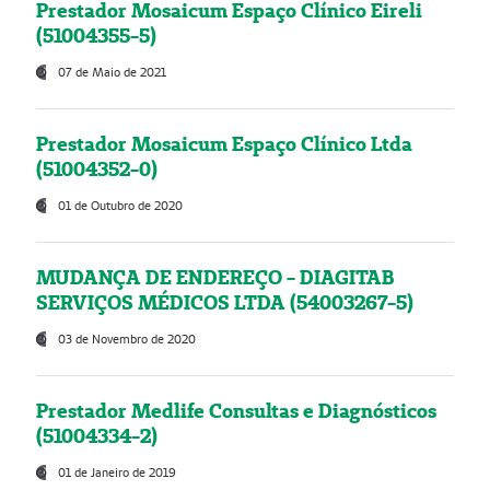
Prestador Mosaicum Espaço Clínico Eireli
(51004355-5)
07 de Maio de 2021
Prestador Mosaicum Espaço Clínico Ltda
(51004352-0)
01 de Outubro de 2020
MUDANÇA DE ENDEREÇO - DIAGITAB
SERVIÇOS MÉDICOS LTDA (54003267-5)
03 de Novembro de 2020
Prestador Medlife Consultas e Diagnósticos
(51004334-2)
01 de Janeiro de 2019