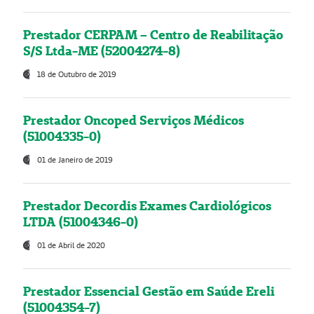
Prestador CERPAM – Centro de Reabilitação
S/S Ltda-ME (52004274-8)
18 de Outubro de 2019
Prestador Oncoped Serviços Médicos
(51004335-0)
01 de Janeiro de 2019
Prestador Decordis Exames Cardiológicos
LTDA (51004346-0)
01 de Abril de 2020
Prestador Essencial Gestão em Saúde Ereli
(51004354-7)