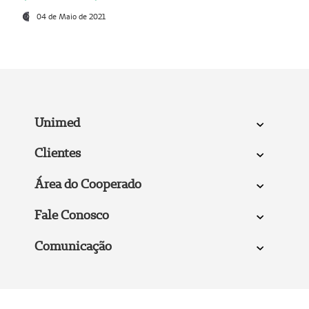
04 de Maio de 2021
Unimed
Clientes
Área do Cooperado
Fale Conosco
Comunicação