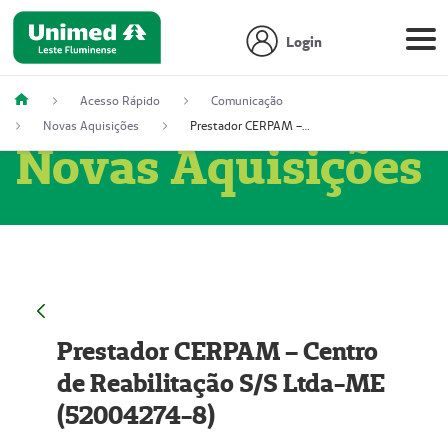
Login
Acesso Rápido
Comunicação
Novas Aquisições
Prestador CERPAM – Centro de Reabilitação S/S Ltda-ME (52004274-8)
Novas Aquisições
Prestador CERPAM – Centro
de Reabilitação S/S Ltda-ME
(52004274-8)