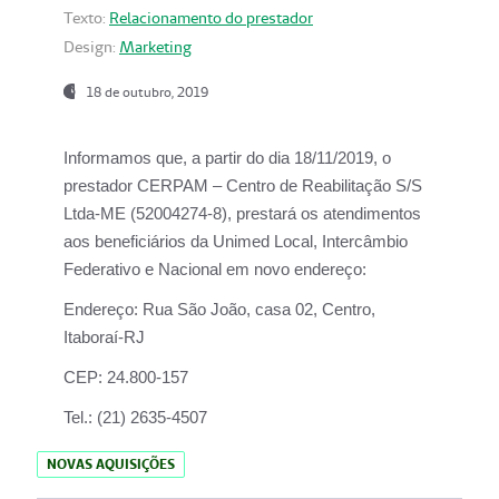
Texto:
Relacionamento do prestador
Design:
Marketing
18 de outubro, 2019
Informamos que, a partir do dia
18/11/2019
, o
prestador
CERPAM – Centro de Reabilitação S/S
Ltda-ME
(52004274-8), prestará os atendimentos
aos beneficiários da
Unimed Local, Intercâmbio
Federativo e Nacional
em novo endereço:
Endereço:
Rua São João, casa 02, Centro,
Itaboraí-RJ
CEP:
24.800-157
Tel.:
(21) 2635-4507
NOVAS AQUISIÇÕES