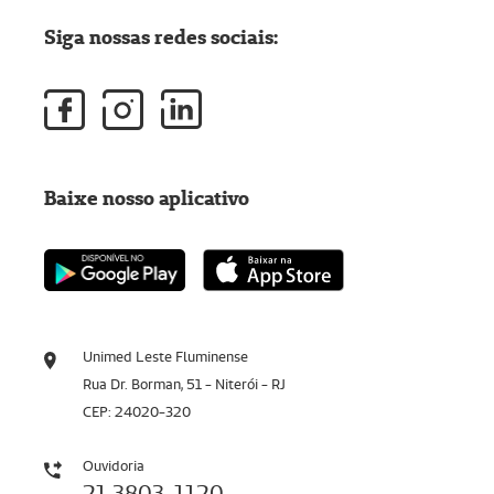
Siga nossas redes sociais:
Baixe nosso aplicativo
Unimed Leste Fluminense
Rua Dr. Borman, 51 - Niterói - RJ
CEP: 24020-320
Ouvidoria
21 3803-1120