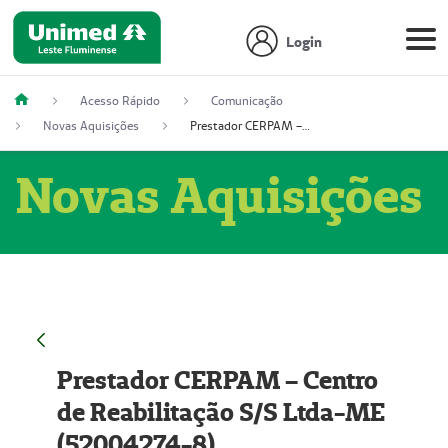
Login
Acesso Rápido
Comunicação
Novas Aquisições
Prestador CERPAM – Centro de Reabilitação S/S Ltda-ME (52004274-8)
Novas Aquisições
Prestador CERPAM – Centro
de Reabilitação S/S Ltda-ME
(52004274-8)