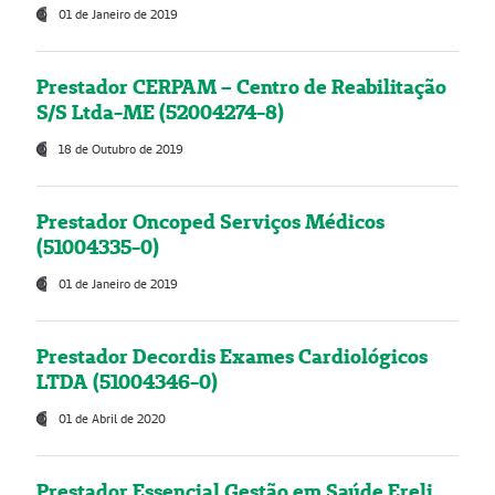
01 de Janeiro de 2019
Prestador CERPAM – Centro de Reabilitação
S/S Ltda-ME (52004274-8)
18 de Outubro de 2019
Prestador Oncoped Serviços Médicos
(51004335-0)
01 de Janeiro de 2019
Prestador Decordis Exames Cardiológicos
LTDA (51004346-0)
01 de Abril de 2020
Prestador Essencial Gestão em Saúde Ereli