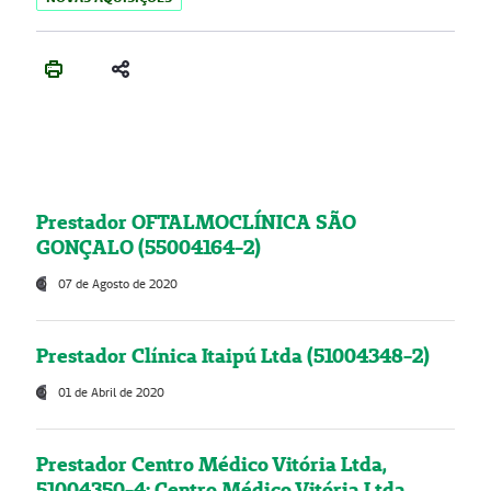
Prestador OFTALMOCLÍNICA SÃO
GONÇALO (55004164-2)
07 de Agosto de 2020
Prestador Clínica Itaipú Ltda (51004348-2)
01 de Abril de 2020
Prestador Centro Médico Vitória Ltda,
51004350-4: Centro Médico Vitória Ltda