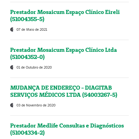
Prestador Mosaicum Espaço Clínico Eireli
(51004355-5)
07 de Maio de 2021
Prestador Mosaicum Espaço Clínico Ltda
(51004352-0)
01 de Outubro de 2020
MUDANÇA DE ENDEREÇO - DIAGITAB
SERVIÇOS MÉDICOS LTDA (54003267-5)
03 de Novembro de 2020
Prestador Medlife Consultas e Diagnósticos
(51004334-2)