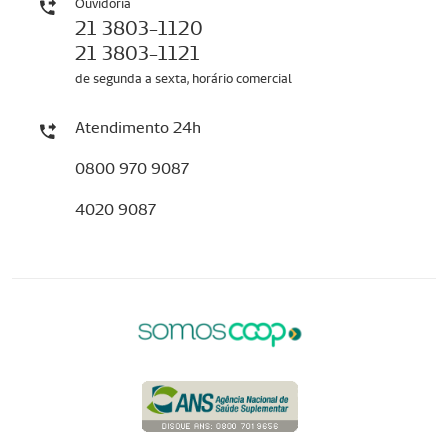
Ouvidoria
21 3803-1120
21 3803-1121
de segunda a sexta, horário comercial
Atendimento 24h
0800 970 9087
4020 9087