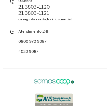
Ouvidoria
21 3803-1120
21 3803-1121
de segunda a sexta, horário comercial
Atendimento 24h
0800 970 9087
4020 9087