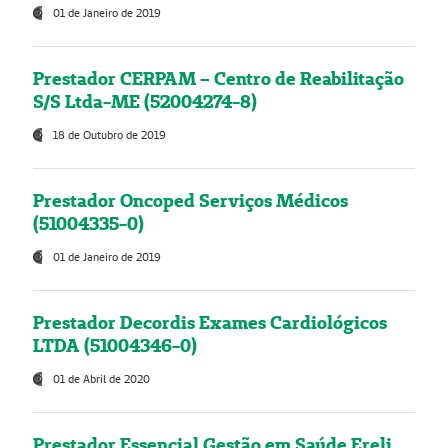
01 de Janeiro de 2019
Prestador CERPAM – Centro de Reabilitação
S/S Ltda-ME (52004274-8)
18 de Outubro de 2019
Prestador Oncoped Serviços Médicos
(51004335-0)
01 de Janeiro de 2019
Prestador Decordis Exames Cardiológicos
LTDA (51004346-0)
01 de Abril de 2020
Prestador Essencial Gestão em Saúde Ereli