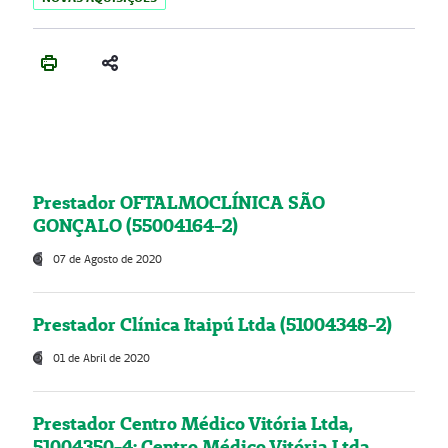
Prestador OFTALMOCLÍNICA SÃO
GONÇALO (55004164-2)
07 de Agosto de 2020
Prestador Clínica Itaipú Ltda (51004348-2)
01 de Abril de 2020
Prestador Centro Médico Vitória Ltda,
51004350-4: Centro Médico Vitória Ltda