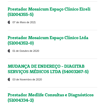
Prestador Mosaicum Espaço Clínico Eireli
(51004355-5)
07 de Maio de 2021
Prestador Mosaicum Espaço Clínico Ltda
(51004352-0)
01 de Outubro de 2020
MUDANÇA DE ENDEREÇO - DIAGITAB
SERVIÇOS MÉDICOS LTDA (54003267-5)
03 de Novembro de 2020
Prestador Medlife Consultas e Diagnósticos
(51004334-2)