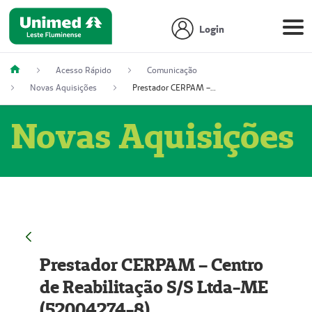
Login
Acesso Rápido
Comunicação
Novas Aquisições
Prestador CERPAM – Centro de Reabilitação S/S Ltda-ME (52004274-8)
Novas Aquisições
Prestador CERPAM – Centro
de Reabilitação S/S Ltda-ME
(52004274-8)