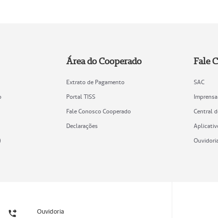
Área do Cooperado
Fale 
Extrato de Pagamento
SAC
o
Portal TISS
Imprensa
Fale Conosco Cooperado
Central 
Declarações
Aplicativ
)
Ouvidori
Ouvidoria