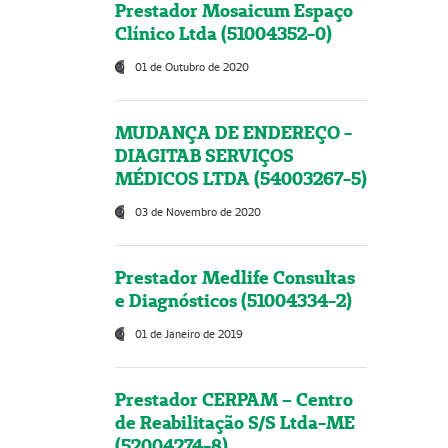
Prestador Mosaicum Espaço
Clínico Ltda (51004352-0)
01 de Outubro de 2020
MUDANÇA DE ENDEREÇO -
DIAGITAB SERVIÇOS
MÉDICOS LTDA (54003267-5)
03 de Novembro de 2020
Prestador Medlife Consultas
e Diagnósticos (51004334-2)
01 de Janeiro de 2019
Prestador CERPAM – Centro
de Reabilitação S/S Ltda-ME
(52004274-8)