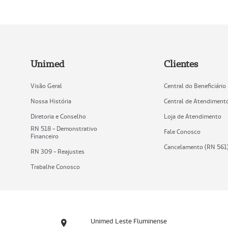
Unimed
Clientes
Visão Geral
Central do Beneficiário
Nossa História
Central de Atendiment
Diretoria e Conselho
Loja de Atendimento
RN 518 - Demonstrativo
Fale Conosco
Financeiro
Cancelamento (RN 561
RN 309 - Reajustes
Trabalhe Conosco
Unimed Leste Fluminense