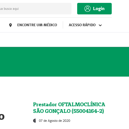
Login
ua busca aqui
ENCONTRE UM MÉDICO
ACESSO RÁPIDO
Prestador OFTALMOCLÍNICA
SÃO GONÇALO (55004164-2)
o
07 de Agosto de 2020