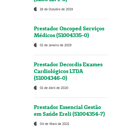
18 de Outubro de 2019
Prestador Oncoped Serviços
Médicos (51004335-0)
01 de Janeiro de 2019
Prestador Decordis Exames
Cardiológicos LTDA
(51004346-0)
01 de Abril de 2020
Prestador Essencial Gestão
em Saúde Ereli (51004354-7)
04 de Maio de 2021