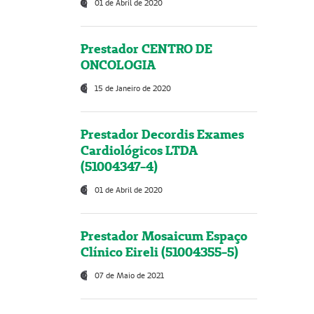
01 de Abril de 2020
Prestador CENTRO DE
ONCOLOGIA
15 de Janeiro de 2020
Prestador Decordis Exames
Cardiológicos LTDA
(51004347-4)
01 de Abril de 2020
Prestador Mosaicum Espaço
Clínico Eireli (51004355-5)
07 de Maio de 2021