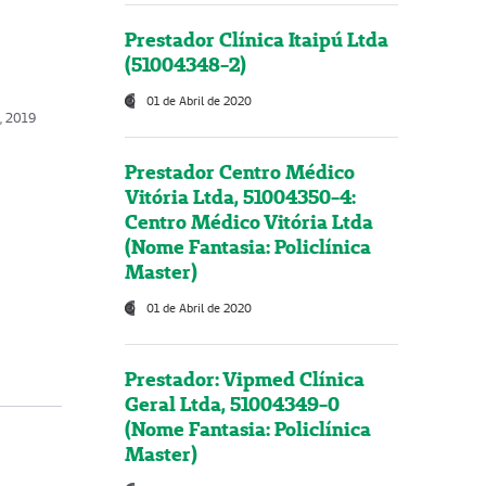
Prestador Clínica Itaipú Ltda
(51004348-2)
01 de Abril de 2020
, 2019
Prestador Centro Médico
Vitória Ltda, 51004350-4:
Centro Médico Vitória Ltda
(Nome Fantasia: Policlínica
Master)
01 de Abril de 2020
Prestador: Vipmed Clínica
Geral Ltda, 51004349-0
(Nome Fantasia: Policlínica
Master)