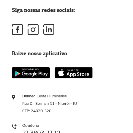
Siga nossas redes sociais:
Baixe nosso aplicativo
Unimed Leste Fluminense
Rua Dr. Borman, 51 - Niterói - RJ
CEP: 24020-320
Ouvidoria
21 3803-1120