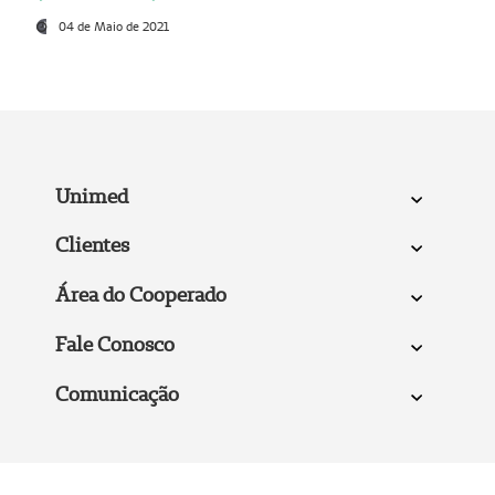
04 de Maio de 2021
Unimed
Clientes
Área do Cooperado
Fale Conosco
Comunicação