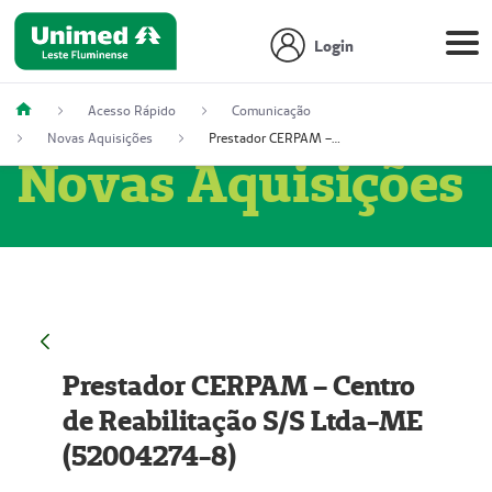
Login
Acesso Rápido
Comunicação
Novas Aquisições
Prestador CERPAM – Centro de Reabilitação S/S Ltda-ME (52004274-8)
Novas Aquisições
Prestador CERPAM – Centro
de Reabilitação S/S Ltda-ME
(52004274-8)