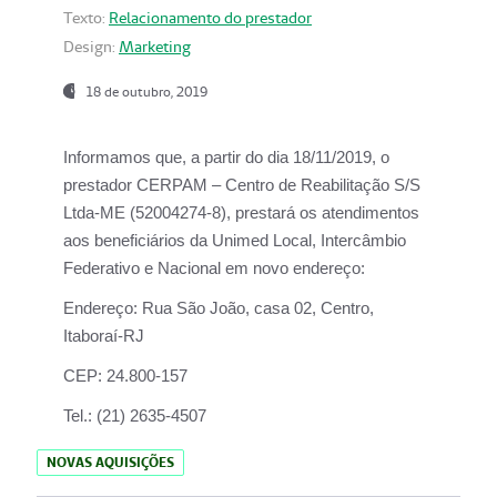
Texto:
Relacionamento do prestador
Design:
Marketing
18 de outubro, 2019
Informamos que, a partir do dia
18/11/2019
, o
prestador
CERPAM – Centro de Reabilitação S/S
Ltda-ME
(52004274-8), prestará os atendimentos
aos beneficiários da
Unimed Local, Intercâmbio
Federativo e Nacional
em novo endereço:
Endereço:
Rua São João, casa 02, Centro,
Itaboraí-RJ
CEP:
24.800-157
Tel.:
(21) 2635-4507
NOVAS AQUISIÇÕES