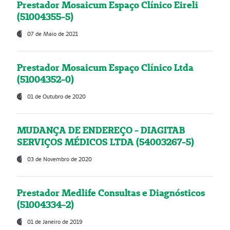
Prestador Mosaicum Espaço Clínico Eireli
(51004355-5)
07 de Maio de 2021
Prestador Mosaicum Espaço Clínico Ltda
(51004352-0)
01 de Outubro de 2020
MUDANÇA DE ENDEREÇO - DIAGITAB
SERVIÇOS MÉDICOS LTDA (54003267-5)
03 de Novembro de 2020
Prestador Medlife Consultas e Diagnósticos
(51004334-2)
01 de Janeiro de 2019