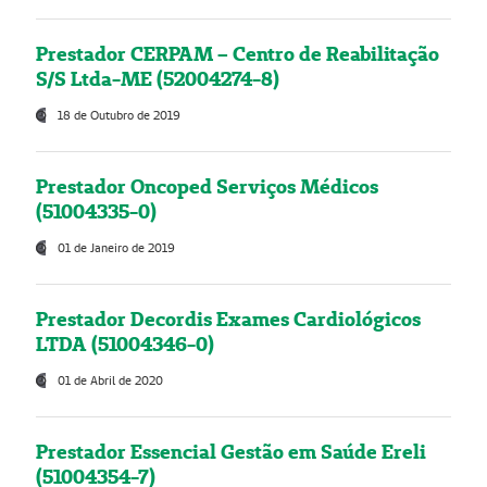
Prestador CERPAM – Centro de Reabilitação
S/S Ltda-ME (52004274-8)
18 de Outubro de 2019
Prestador Oncoped Serviços Médicos
(51004335-0)
01 de Janeiro de 2019
Prestador Decordis Exames Cardiológicos
LTDA (51004346-0)
01 de Abril de 2020
Prestador Essencial Gestão em Saúde Ereli
(51004354-7)