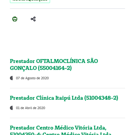
Prestador OFTALMOCLÍNICA SÃO
GONÇALO (55004164-2)
07 de Agosto de 2020
Prestador Clínica Itaipú Ltda (51004348-2)
01 de Abril de 2020
Prestador Centro Médico Vitória Ltda,
51004350-4: Centro Médico Vitória Ltda