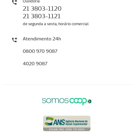
Ouvidoria
21 3803-1120
21 3803-1121
de segunda a sexta, horário comercial
Atendimento 24h
0800 970 9087
4020 9087