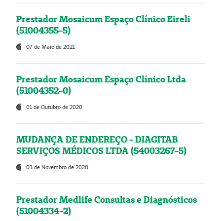
Prestador Mosaicum Espaço Clínico Eireli
(51004355-5)
07 de Maio de 2021
Prestador Mosaicum Espaço Clínico Ltda
(51004352-0)
01 de Outubro de 2020
MUDANÇA DE ENDEREÇO - DIAGITAB
SERVIÇOS MÉDICOS LTDA (54003267-5)
03 de Novembro de 2020
Prestador Medlife Consultas e Diagnósticos
(51004334-2)