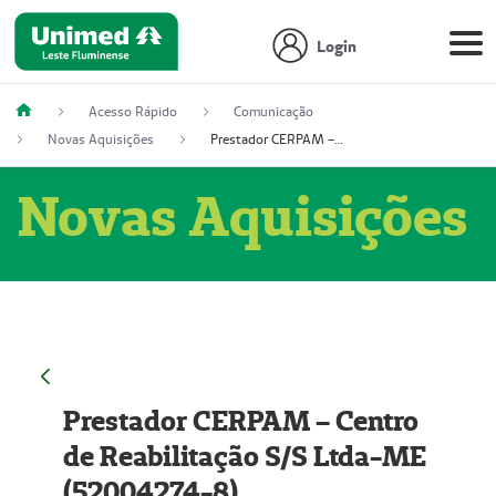
Login
Acesso Rápido
Comunicação
Novas Aquisições
Prestador CERPAM – Centro de Reabilitação S/S Ltda-ME (52004274-8)
Novas Aquisições
Prestador CERPAM – Centro
de Reabilitação S/S Ltda-ME
(52004274-8)