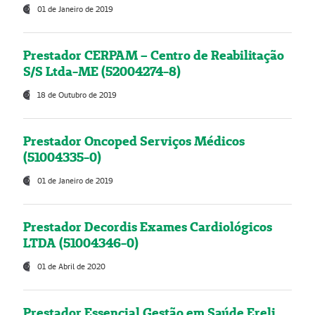
01 de Janeiro de 2019
Prestador CERPAM – Centro de Reabilitação
S/S Ltda-ME (52004274-8)
18 de Outubro de 2019
Prestador Oncoped Serviços Médicos
(51004335-0)
01 de Janeiro de 2019
Prestador Decordis Exames Cardiológicos
LTDA (51004346-0)
01 de Abril de 2020
Prestador Essencial Gestão em Saúde Ereli