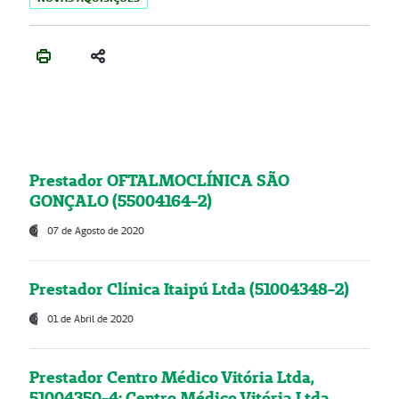
Prestador OFTALMOCLÍNICA SÃO
GONÇALO (55004164-2)
07 de Agosto de 2020
Prestador Clínica Itaipú Ltda (51004348-2)
01 de Abril de 2020
Prestador Centro Médico Vitória Ltda,
51004350-4: Centro Médico Vitória Ltda