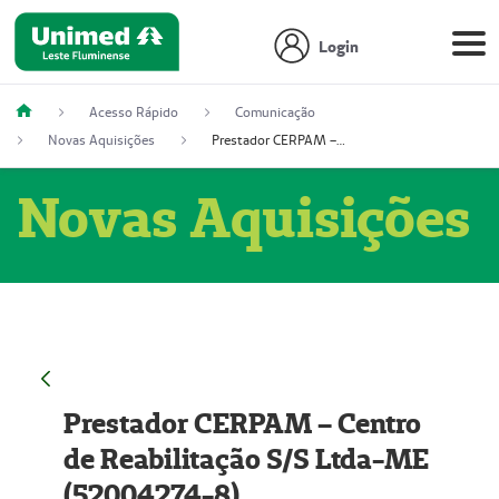
Login
Acesso Rápido
Comunicação
Novas Aquisições
Prestador CERPAM – Centro de Reabilitação S/S Ltda-ME (52004274-8)
Novas Aquisições
Prestador CERPAM – Centro
de Reabilitação S/S Ltda-ME
(52004274-8)