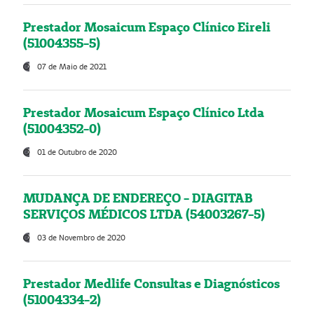
Prestador Mosaicum Espaço Clínico Eireli
(51004355-5)
07 de Maio de 2021
Prestador Mosaicum Espaço Clínico Ltda
(51004352-0)
01 de Outubro de 2020
MUDANÇA DE ENDEREÇO - DIAGITAB
SERVIÇOS MÉDICOS LTDA (54003267-5)
03 de Novembro de 2020
Prestador Medlife Consultas e Diagnósticos
(51004334-2)