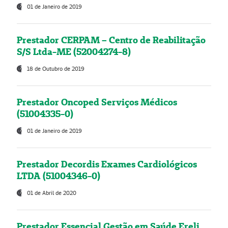
01 de Janeiro de 2019
Prestador CERPAM – Centro de Reabilitação
S/S Ltda-ME (52004274-8)
18 de Outubro de 2019
Prestador Oncoped Serviços Médicos
(51004335-0)
01 de Janeiro de 2019
Prestador Decordis Exames Cardiológicos
LTDA (51004346-0)
01 de Abril de 2020
Prestador Essencial Gestão em Saúde Ereli