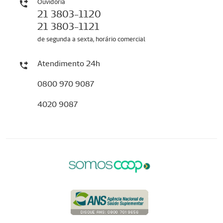
Ouvidoria
21 3803-1120
21 3803-1121
de segunda a sexta, horário comercial
Atendimento 24h
0800 970 9087
4020 9087