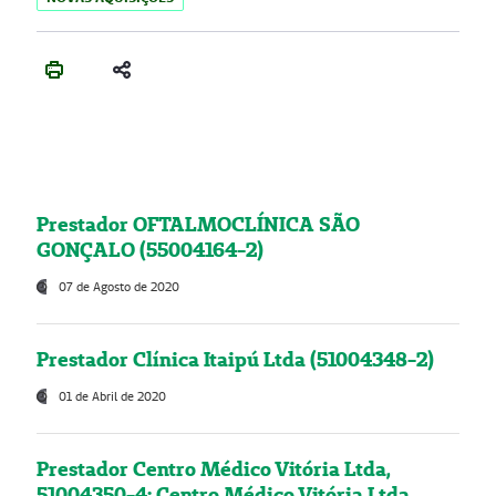
Prestador OFTALMOCLÍNICA SÃO
GONÇALO (55004164-2)
07 de Agosto de 2020
Prestador Clínica Itaipú Ltda (51004348-2)
01 de Abril de 2020
Prestador Centro Médico Vitória Ltda,
51004350-4: Centro Médico Vitória Ltda