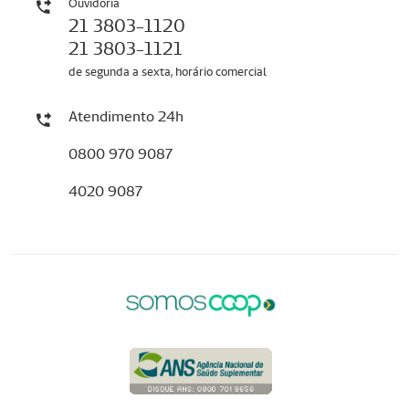
Ouvidoria
21 3803-1120
21 3803-1121
de segunda a sexta, horário comercial
Atendimento 24h
0800 970 9087
4020 9087