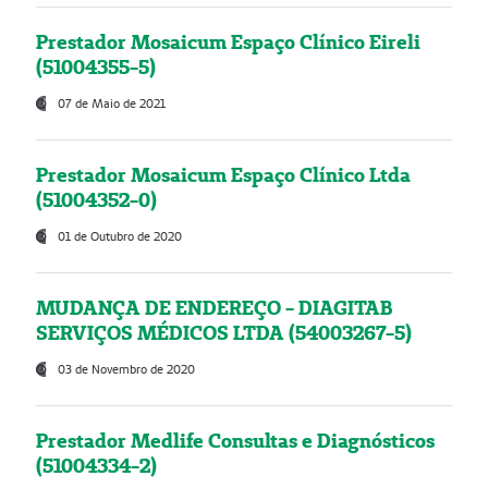
Prestador Mosaicum Espaço Clínico Eireli
(51004355-5)
07 de Maio de 2021
Prestador Mosaicum Espaço Clínico Ltda
(51004352-0)
01 de Outubro de 2020
MUDANÇA DE ENDEREÇO - DIAGITAB
SERVIÇOS MÉDICOS LTDA (54003267-5)
03 de Novembro de 2020
Prestador Medlife Consultas e Diagnósticos
(51004334-2)