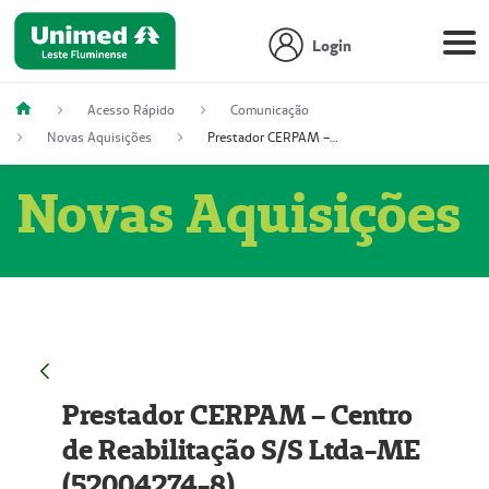
Login
Acesso Rápido
Comunicação
Novas Aquisições
Prestador CERPAM – Centro de Reabilitação S/S Ltda-ME (52004274-8)
Novas Aquisições
Prestador CERPAM – Centro
de Reabilitação S/S Ltda-ME
(52004274-8)