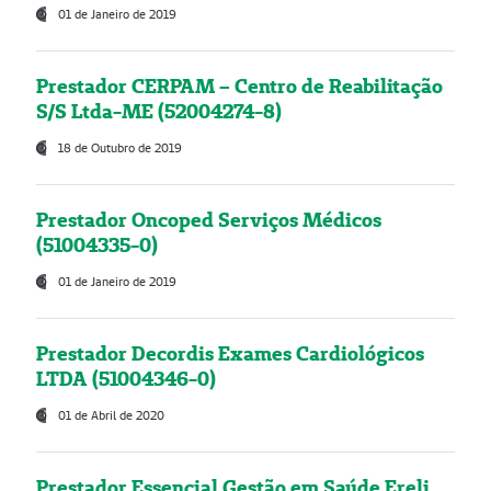
01 de Janeiro de 2019
Prestador CERPAM – Centro de Reabilitação
S/S Ltda-ME (52004274-8)
18 de Outubro de 2019
Prestador Oncoped Serviços Médicos
(51004335-0)
01 de Janeiro de 2019
Prestador Decordis Exames Cardiológicos
LTDA (51004346-0)
01 de Abril de 2020
Prestador Essencial Gestão em Saúde Ereli