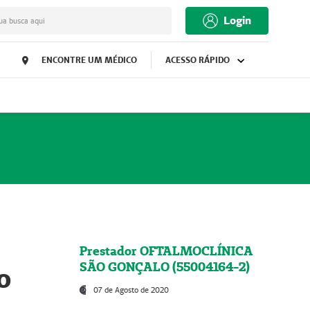
Login
ua busca aqui
ENCONTRE UM MÉDICO
ACESSO RÁPIDO
Prestador OFTALMOCLÍNICA
SÃO GONÇALO (55004164-2)
o
07 de Agosto de 2020