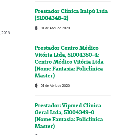
Prestador Clínica Itaipú Ltda
(51004348-2)
01 de Abril de 2020
, 2019
Prestador Centro Médico
Vitória Ltda, 51004350-4:
Centro Médico Vitória Ltda
(Nome Fantasia: Policlínica
Master)
01 de Abril de 2020
Prestador: Vipmed Clínica
Geral Ltda, 51004349-0
(Nome Fantasia: Policlínica
Master)