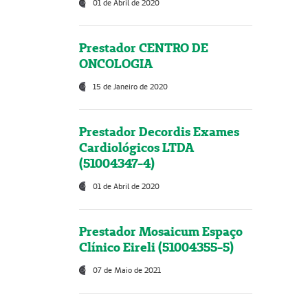
01 de Abril de 2020
Prestador CENTRO DE
ONCOLOGIA
15 de Janeiro de 2020
Prestador Decordis Exames
Cardiológicos LTDA
(51004347-4)
01 de Abril de 2020
Prestador Mosaicum Espaço
Clínico Eireli (51004355-5)
07 de Maio de 2021