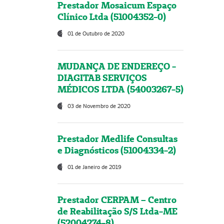
Prestador Mosaicum Espaço
Clínico Ltda (51004352-0)
01 de Outubro de 2020
MUDANÇA DE ENDEREÇO -
DIAGITAB SERVIÇOS
MÉDICOS LTDA (54003267-5)
03 de Novembro de 2020
Prestador Medlife Consultas
e Diagnósticos (51004334-2)
01 de Janeiro de 2019
Prestador CERPAM – Centro
de Reabilitação S/S Ltda-ME
(52004274-8)