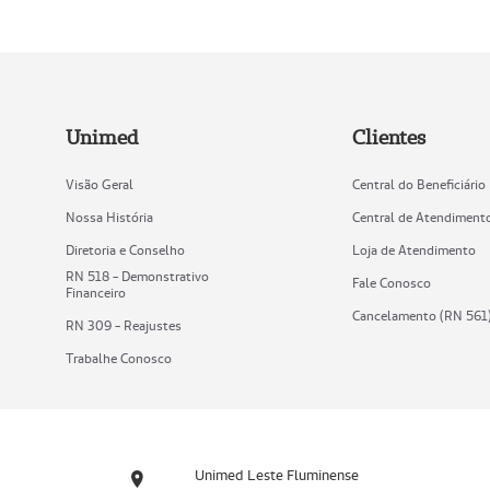
Unimed
Clientes
Visão Geral
Central do Beneficiário
Nossa História
Central de Atendiment
Diretoria e Conselho
Loja de Atendimento
RN 518 - Demonstrativo
Fale Conosco
Financeiro
Cancelamento (RN 561
RN 309 - Reajustes
Trabalhe Conosco
Unimed Leste Fluminense