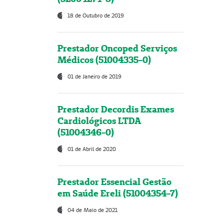
18 de Outubro de 2019
Prestador Oncoped Serviços
Médicos (51004335-0)
01 de Janeiro de 2019
Prestador Decordis Exames
Cardiológicos LTDA
(51004346-0)
01 de Abril de 2020
Prestador Essencial Gestão
em Saúde Ereli (51004354-7)
04 de Maio de 2021