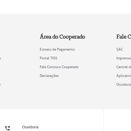
Área do Cooperado
Fale 
Extrato de Pagamento
SAC
o
Portal TISS
Imprensa
Fale Conosco Cooperado
Central 
Declarações
Aplicativ
)
Ouvidori
Ouvidoria