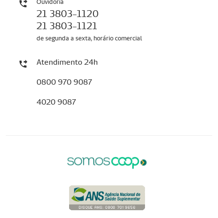
Ouvidoria
21 3803-1120
21 3803-1121
de segunda a sexta, horário comercial
Atendimento 24h
0800 970 9087
4020 9087