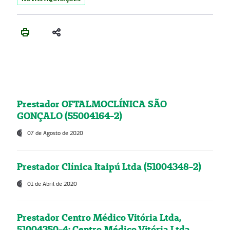
Prestador OFTALMOCLÍNICA SÃO
GONÇALO (55004164-2)
07 de Agosto de 2020
Prestador Clínica Itaipú Ltda (51004348-2)
01 de Abril de 2020
Prestador Centro Médico Vitória Ltda,
51004350-4: Centro Médico Vitória Ltda