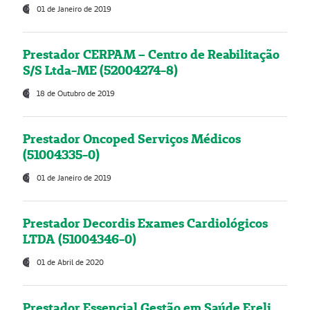
01 de Janeiro de 2019
Prestador CERPAM – Centro de Reabilitação
S/S Ltda-ME (52004274-8)
18 de Outubro de 2019
Prestador Oncoped Serviços Médicos
(51004335-0)
01 de Janeiro de 2019
Prestador Decordis Exames Cardiológicos
LTDA (51004346-0)
01 de Abril de 2020
Prestador Essencial Gestão em Saúde Ereli