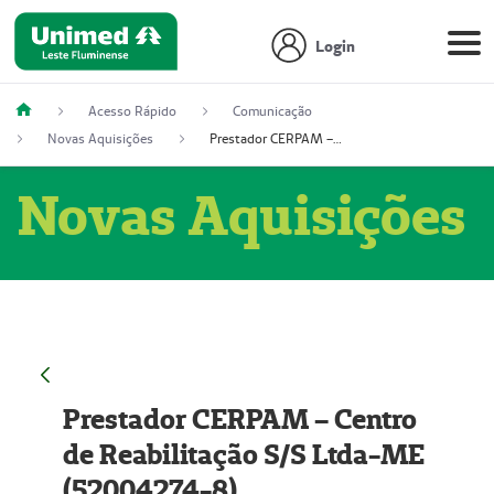
Login
Acesso Rápido
Comunicação
Novas Aquisições
Prestador CERPAM – Centro de Reabilitação S/S Ltda-ME (52004274-8)
Novas Aquisições
Prestador CERPAM – Centro
de Reabilitação S/S Ltda-ME
(52004274-8)