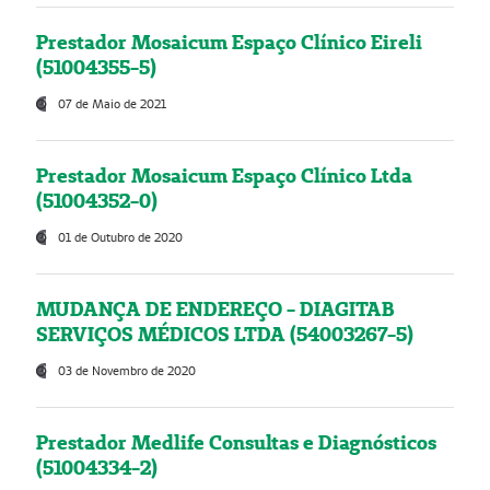
Prestador Mosaicum Espaço Clínico Eireli
(51004355-5)
07 de Maio de 2021
Prestador Mosaicum Espaço Clínico Ltda
(51004352-0)
01 de Outubro de 2020
MUDANÇA DE ENDEREÇO - DIAGITAB
SERVIÇOS MÉDICOS LTDA (54003267-5)
03 de Novembro de 2020
Prestador Medlife Consultas e Diagnósticos
(51004334-2)