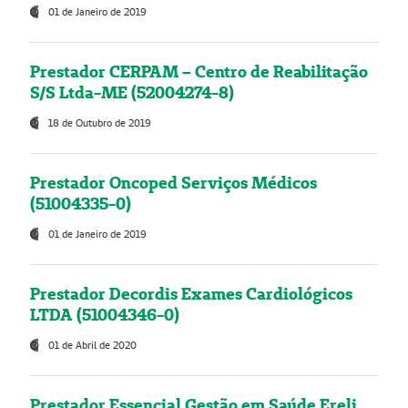
01 de Janeiro de 2019
Prestador CERPAM – Centro de Reabilitação
S/S Ltda-ME (52004274-8)
18 de Outubro de 2019
Prestador Oncoped Serviços Médicos
(51004335-0)
01 de Janeiro de 2019
Prestador Decordis Exames Cardiológicos
LTDA (51004346-0)
01 de Abril de 2020
Prestador Essencial Gestão em Saúde Ereli