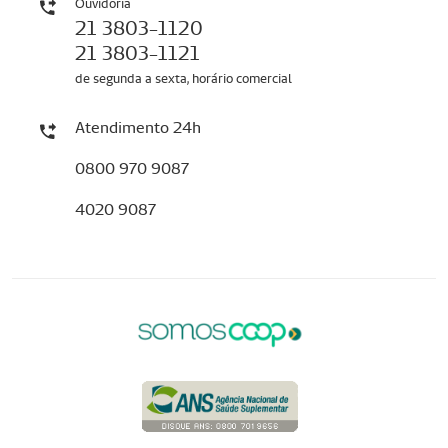
Ouvidoria
21 3803-1120
21 3803-1121
de segunda a sexta, horário comercial
Atendimento 24h
0800 970 9087
4020 9087