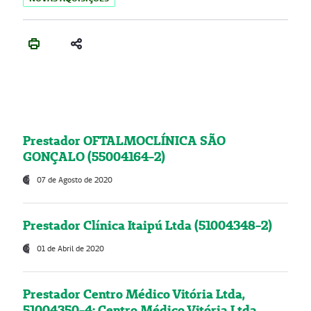
Prestador OFTALMOCLÍNICA SÃO
GONÇALO (55004164-2)
07 de Agosto de 2020
Prestador Clínica Itaipú Ltda (51004348-2)
01 de Abril de 2020
Prestador Centro Médico Vitória Ltda,
51004350-4: Centro Médico Vitória Ltda