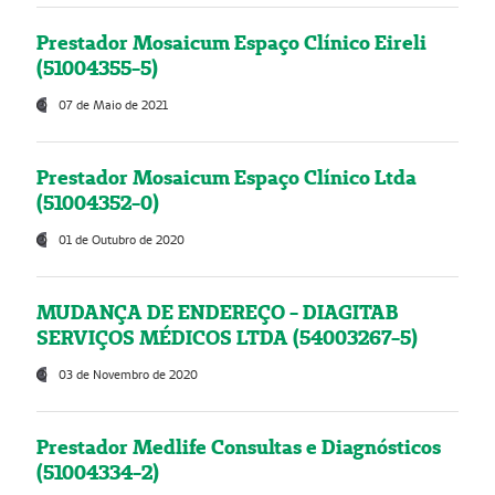
Prestador Mosaicum Espaço Clínico Eireli
(51004355-5)
07 de Maio de 2021
Prestador Mosaicum Espaço Clínico Ltda
(51004352-0)
01 de Outubro de 2020
MUDANÇA DE ENDEREÇO - DIAGITAB
SERVIÇOS MÉDICOS LTDA (54003267-5)
03 de Novembro de 2020
Prestador Medlife Consultas e Diagnósticos
(51004334-2)