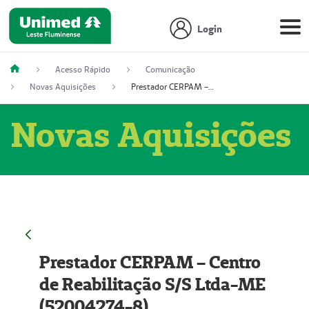
Login
Acesso Rápido
Comunicação
Novas Aquisições
Prestador CERPAM – Centro de Reabilitação S/S Ltda-ME (52004274-8)
Novas Aquisições
Prestador CERPAM – Centro
de Reabilitação S/S Ltda-ME
(52004274-8)