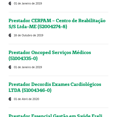
01 de Janeiro de 2019
Prestador CERPAM – Centro de Reabilitação
S/S Ltda-ME (52004274-8)
18 de Outubro de 2019
Prestador Oncoped Serviços Médicos
(51004335-0)
01 de Janeiro de 2019
Prestador Decordis Exames Cardiológicos
LTDA (51004346-0)
01 de Abril de 2020
Prestador Essencial Gestão em Saúde Ereli