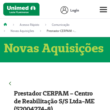
Login
Acesso Rápido
Comunicação
Novas Aquisições
Prestador CERPAM – Centro de Reabilitação S/S Ltda-ME (52004274-8)
Novas Aquisições
Prestador CERPAM – Centro
de Reabilitação S/S Ltda-ME
(52004274-8)