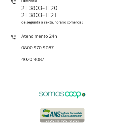
Ouvidoria
21 3803-1120
21 3803-1121
de segunda a sexta, horário comercial
Atendimento 24h
0800 970 9087
4020 9087