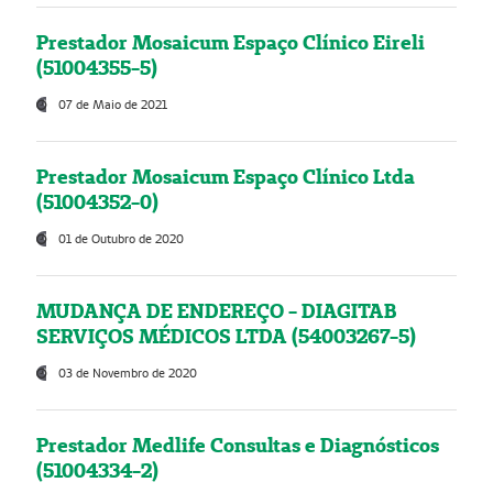
Prestador Mosaicum Espaço Clínico Eireli
(51004355-5)
07 de Maio de 2021
Prestador Mosaicum Espaço Clínico Ltda
(51004352-0)
01 de Outubro de 2020
MUDANÇA DE ENDEREÇO - DIAGITAB
SERVIÇOS MÉDICOS LTDA (54003267-5)
03 de Novembro de 2020
Prestador Medlife Consultas e Diagnósticos
(51004334-2)