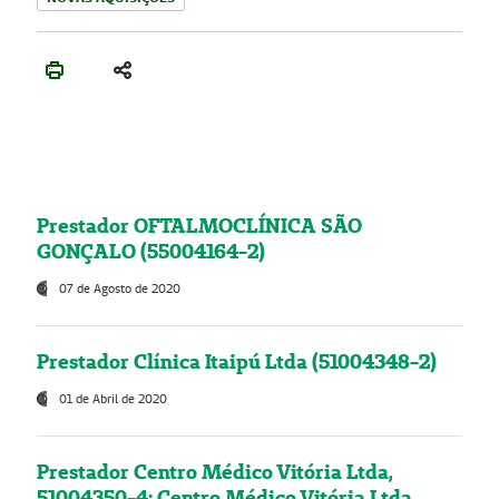
Prestador OFTALMOCLÍNICA SÃO
GONÇALO (55004164-2)
07 de Agosto de 2020
Prestador Clínica Itaipú Ltda (51004348-2)
01 de Abril de 2020
Prestador Centro Médico Vitória Ltda,
51004350-4: Centro Médico Vitória Ltda