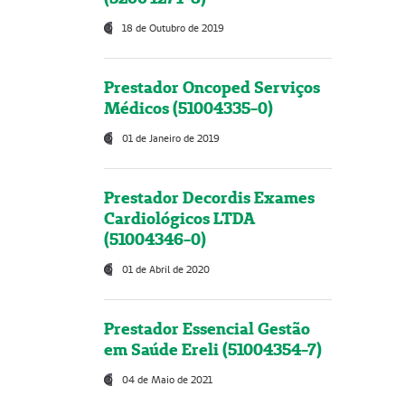
18 de Outubro de 2019
Prestador Oncoped Serviços
Médicos (51004335-0)
01 de Janeiro de 2019
Prestador Decordis Exames
Cardiológicos LTDA
(51004346-0)
01 de Abril de 2020
Prestador Essencial Gestão
em Saúde Ereli (51004354-7)
04 de Maio de 2021