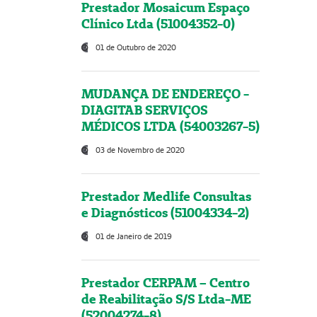
Prestador Mosaicum Espaço
Clínico Ltda (51004352-0)
01 de Outubro de 2020
MUDANÇA DE ENDEREÇO -
DIAGITAB SERVIÇOS
MÉDICOS LTDA (54003267-5)
03 de Novembro de 2020
Prestador Medlife Consultas
e Diagnósticos (51004334-2)
01 de Janeiro de 2019
Prestador CERPAM – Centro
de Reabilitação S/S Ltda-ME
(52004274-8)