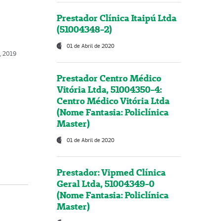
Prestador Clínica Itaipú Ltda
(51004348-2)
01 de Abril de 2020
, 2019
Prestador Centro Médico
Vitória Ltda, 51004350-4:
Centro Médico Vitória Ltda
(Nome Fantasia: Policlínica
Master)
01 de Abril de 2020
Prestador: Vipmed Clínica
Geral Ltda, 51004349-0
(Nome Fantasia: Policlínica
Master)