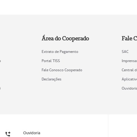
Área do Cooperado
Fale 
Extrato de Pagamento
SAC
o
Portal TISS
Imprensa
Fale Conosco Cooperado
Central 
Declarações
Aplicativ
)
Ouvidori
Ouvidoria