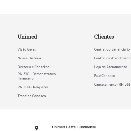
Unimed
Clientes
Visão Geral
Central do Beneficiário
Nossa História
Central de Atendiment
Diretoria e Conselho
Loja de Atendimento
RN 518 - Demonstrativo
Fale Conosco
Financeiro
Cancelamento (RN 561
RN 309 - Reajustes
Trabalhe Conosco
Unimed Leste Fluminense