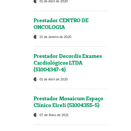
01 de Abril de 2020
Prestador CENTRO DE
ONCOLOGIA
15 de Janeiro de 2020
Prestador Decordis Exames
Cardiológicos LTDA
(51004347-4)
01 de Abril de 2020
Prestador Mosaicum Espaço
Clínico Eireli (51004355-5)
07 de Maio de 2021