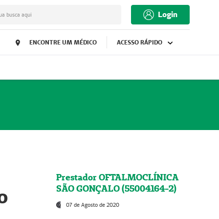
Login
ua busca aqui
ENCONTRE UM MÉDICO
ACESSO RÁPIDO
Prestador OFTALMOCLÍNICA
SÃO GONÇALO (55004164-2)
o
07 de Agosto de 2020