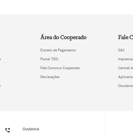
Área do Cooperado
Fale 
Extrato de Pagamento
SAC
o
Portal TISS
Imprensa
Fale Conosco Cooperado
Central 
Declarações
Aplicativ
)
Ouvidori
Ouvidoria