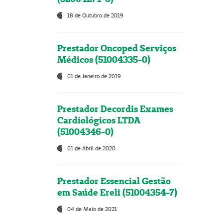
18 de Outubro de 2019
Prestador Oncoped Serviços
Médicos (51004335-0)
01 de Janeiro de 2019
Prestador Decordis Exames
Cardiológicos LTDA
(51004346-0)
01 de Abril de 2020
Prestador Essencial Gestão
em Saúde Ereli (51004354-7)
04 de Maio de 2021