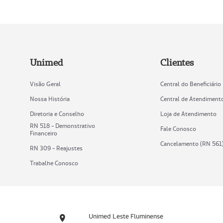
Unimed
Clientes
Visão Geral
Central do Beneficiário
Nossa História
Central de Atendiment
Diretoria e Conselho
Loja de Atendimento
RN 518 - Demonstrativo
Fale Conosco
Financeiro
Cancelamento (RN 561
RN 309 - Reajustes
Trabalhe Conosco
Unimed Leste Fluminense