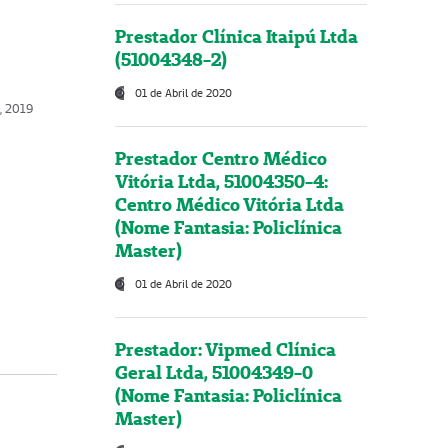
Prestador Clínica Itaipú Ltda
(51004348-2)
01 de Abril de 2020
, 2019
Prestador Centro Médico
Vitória Ltda, 51004350-4:
Centro Médico Vitória Ltda
(Nome Fantasia: Policlínica
Master)
01 de Abril de 2020
Prestador: Vipmed Clínica
Geral Ltda, 51004349-0
(Nome Fantasia: Policlínica
Master)