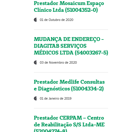
Prestador Mosaicum Espaço
Clínico Ltda (51004352-0)
01 de Outubro de 2020
MUDANÇA DE ENDEREÇO -
DIAGITAB SERVIÇOS
MÉDICOS LTDA (54003267-5)
03 de Novembro de 2020
Prestador Medlife Consultas
e Diagnósticos (51004334-2)
01 de Janeiro de 2019
Prestador CERPAM – Centro
de Reabilitação S/S Ltda-ME
(52004274-8)