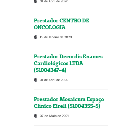
01 de Abril de 2020
Prestador CENTRO DE
ONCOLOGIA
15 de Janeiro de 2020
Prestador Decordis Exames
Cardiológicos LTDA
(51004347-4)
01 de Abril de 2020
Prestador Mosaicum Espaço
Clínico Eireli (51004355-5)
07 de Maio de 2021