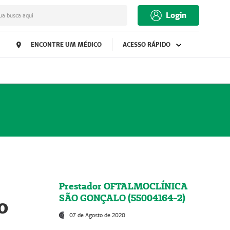
Login
ua busca aqui
ENCONTRE UM MÉDICO
ACESSO RÁPIDO
Prestador OFTALMOCLÍNICA
SÃO GONÇALO (55004164-2)
o
07 de Agosto de 2020