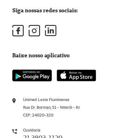
Siga nossas redes sociais:
Baixe nosso aplicativo
Unimed Leste Fluminense
Rua Dr. Borman, 51 - Niterói - RJ
CEP: 24020-320
Ouvidoria
21 3803-1120