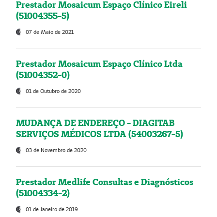
Prestador Mosaicum Espaço Clínico Eireli
(51004355-5)
07 de Maio de 2021
Prestador Mosaicum Espaço Clínico Ltda
(51004352-0)
01 de Outubro de 2020
MUDANÇA DE ENDEREÇO - DIAGITAB
SERVIÇOS MÉDICOS LTDA (54003267-5)
03 de Novembro de 2020
Prestador Medlife Consultas e Diagnósticos
(51004334-2)
01 de Janeiro de 2019