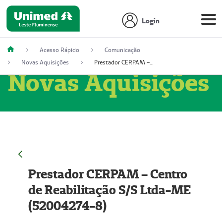
Login
Acesso Rápido
Comunicação
Novas Aquisições
Prestador CERPAM – Centro de Reabilitação S/S Ltda-ME (52004274-8)
Novas Aquisições
Prestador CERPAM – Centro
de Reabilitação S/S Ltda-ME
(52004274-8)