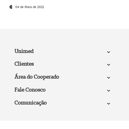
04 de Maio de 2021
Unimed
Clientes
Área do Cooperado
Fale Conosco
Comunicação