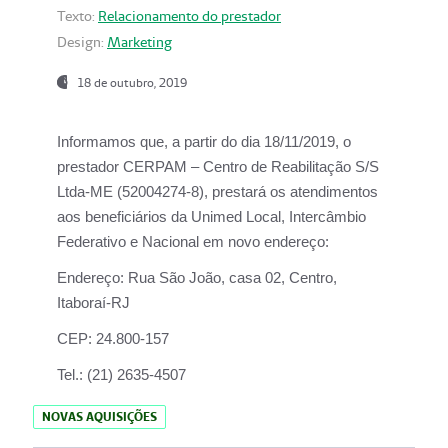
Texto:
Relacionamento do prestador
Design:
Marketing
18 de outubro, 2019
Informamos que, a partir do dia
18/11/2019
, o
prestador
CERPAM – Centro de Reabilitação S/S
Ltda-ME
(52004274-8), prestará os atendimentos
aos beneficiários da
Unimed Local, Intercâmbio
Federativo e Nacional
em novo endereço:
Endereço:
Rua São João, casa 02, Centro,
Itaboraí-RJ
CEP:
24.800-157
Tel.:
(21) 2635-4507
NOVAS AQUISIÇÕES