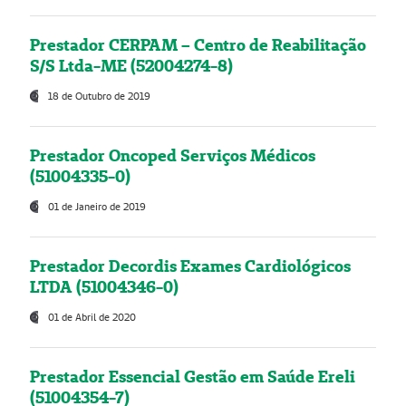
Prestador CERPAM – Centro de Reabilitação
S/S Ltda-ME (52004274-8)
18 de Outubro de 2019
Prestador Oncoped Serviços Médicos
(51004335-0)
01 de Janeiro de 2019
Prestador Decordis Exames Cardiológicos
LTDA (51004346-0)
01 de Abril de 2020
Prestador Essencial Gestão em Saúde Ereli
(51004354-7)