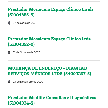
Prestador Mosaicum Espaço Clínico Eireli
(51004355-5)
07 de Maio de 2021
Prestador Mosaicum Espaço Clínico Ltda
(51004352-0)
01 de Outubro de 2020
MUDANÇA DE ENDEREÇO - DIAGITAB
SERVIÇOS MÉDICOS LTDA (54003267-5)
03 de Novembro de 2020
Prestador Medlife Consultas e Diagnósticos
(51004334-2)