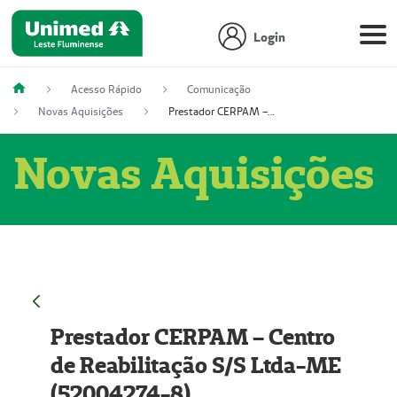
Login
Acesso Rápido
Comunicação
Novas Aquisições
Prestador CERPAM – Centro de Reabilitação S/S Ltda-ME (52004274-8)
Novas Aquisições
Prestador CERPAM – Centro
de Reabilitação S/S Ltda-ME
(52004274-8)