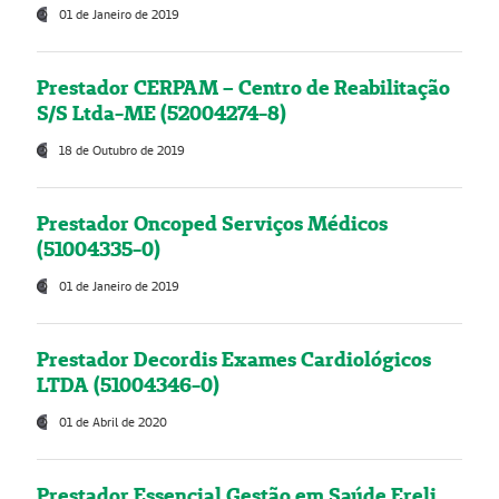
01 de Janeiro de 2019
Prestador CERPAM – Centro de Reabilitação
S/S Ltda-ME (52004274-8)
18 de Outubro de 2019
Prestador Oncoped Serviços Médicos
(51004335-0)
01 de Janeiro de 2019
Prestador Decordis Exames Cardiológicos
LTDA (51004346-0)
01 de Abril de 2020
Prestador Essencial Gestão em Saúde Ereli