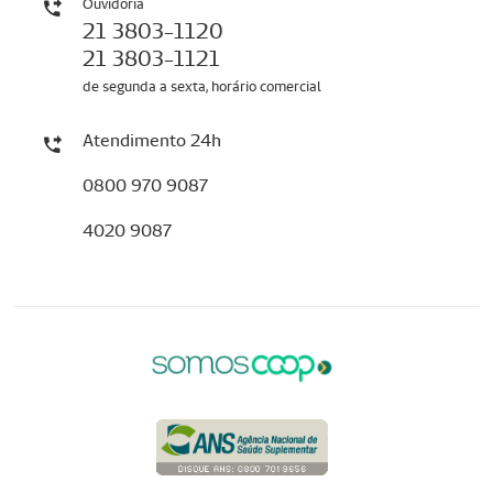
Ouvidoria
21 3803-1120
21 3803-1121
de segunda a sexta, horário comercial
Atendimento 24h
0800 970 9087
4020 9087