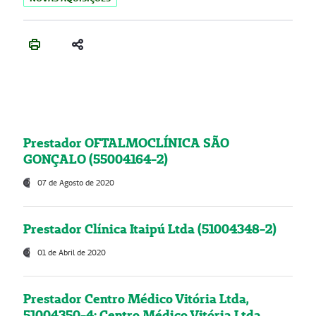
Prestador OFTALMOCLÍNICA SÃO
GONÇALO (55004164-2)
07 de Agosto de 2020
Prestador Clínica Itaipú Ltda (51004348-2)
01 de Abril de 2020
Prestador Centro Médico Vitória Ltda,
51004350-4: Centro Médico Vitória Ltda