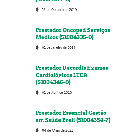
18 de Outubro de 2019
Prestador Oncoped Serviços
Médicos (51004335-0)
01 de Janeiro de 2019
Prestador Decordis Exames
Cardiológicos LTDA
(51004346-0)
01 de Abril de 2020
Prestador Essencial Gestão
em Saúde Ereli (51004354-7)
04 de Maio de 2021