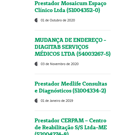
Prestador Mosaicum Espaço
Clínico Ltda (51004352-0)
01 de Outubro de 2020
MUDANÇA DE ENDEREÇO -
DIAGITAB SERVIÇOS
MÉDICOS LTDA (54003267-5)
03 de Novembro de 2020
Prestador Medlife Consultas
e Diagnósticos (51004334-2)
01 de Janeiro de 2019
Prestador CERPAM – Centro
de Reabilitação S/S Ltda-ME
(52004274-8)