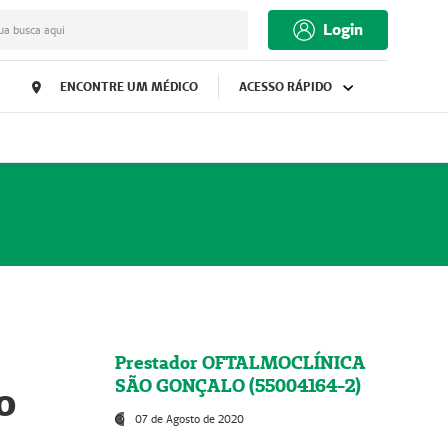
Login
ua busca aqui
ENCONTRE UM MÉDICO
ACESSO RÁPIDO
Prestador OFTALMOCLÍNICA
SÃO GONÇALO (55004164-2)
o
07 de Agosto de 2020