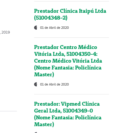
Prestador Clínica Itaipú Ltda
(51004348-2)
01 de Abril de 2020
, 2019
Prestador Centro Médico
Vitória Ltda, 51004350-4:
Centro Médico Vitória Ltda
(Nome Fantasia: Policlínica
Master)
01 de Abril de 2020
Prestador: Vipmed Clínica
Geral Ltda, 51004349-0
(Nome Fantasia: Policlínica
Master)