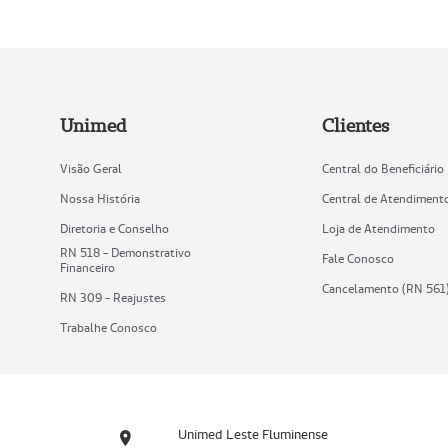
Unimed
Clientes
Visão Geral
Central do Beneficiário
Nossa História
Central de Atendiment
Diretoria e Conselho
Loja de Atendimento
RN 518 - Demonstrativo
Fale Conosco
Financeiro
Cancelamento (RN 561
RN 309 - Reajustes
Trabalhe Conosco
Unimed Leste Fluminense