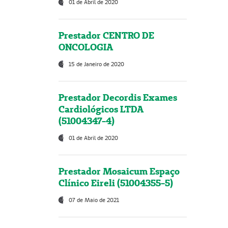
01 de Abril de 2020
Prestador CENTRO DE
ONCOLOGIA
15 de Janeiro de 2020
Prestador Decordis Exames
Cardiológicos LTDA
(51004347-4)
01 de Abril de 2020
Prestador Mosaicum Espaço
Clínico Eireli (51004355-5)
07 de Maio de 2021