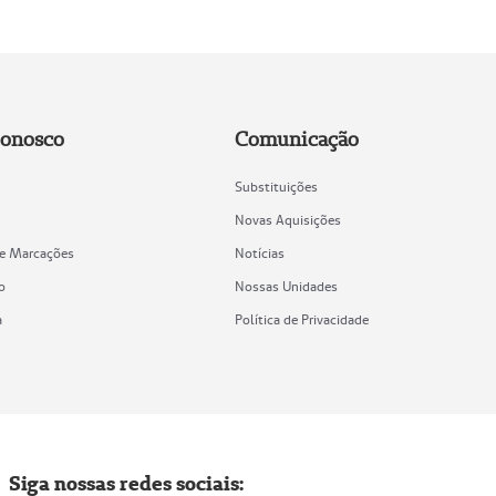
Conosco
Comunicação
Substituições
Novas Aquisições
de Marcações
Notícias
o
Nossas Unidades
a
Política de Privacidade
Siga nossas redes sociais: