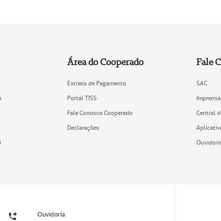
Área do Cooperado
Fale 
Extrato de Pagamento
SAC
o
Portal TISS
Imprensa
Fale Conosco Cooperado
Central 
Declarações
Aplicativ
)
Ouvidori
Ouvidoria