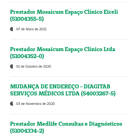
Prestador Mosaicum Espaço Clínico Eireli
(51004355-5)
07 de Maio de 2021
Prestador Mosaicum Espaço Clínico Ltda
(51004352-0)
01 de Outubro de 2020
MUDANÇA DE ENDEREÇO - DIAGITAB
SERVIÇOS MÉDICOS LTDA (54003267-5)
03 de Novembro de 2020
Prestador Medlife Consultas e Diagnósticos
(51004334-2)