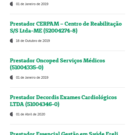
01 de Janeiro de 2019
Prestador CERPAM – Centro de Reabilitação
S/S Ltda-ME (52004274-8)
18 de Outubro de 2019
Prestador Oncoped Serviços Médicos
(51004335-0)
01 de Janeiro de 2019
Prestador Decordis Exames Cardiológicos
LTDA (51004346-0)
01 de Abril de 2020
Prestador Essencial Gestão em Saúde Ereli