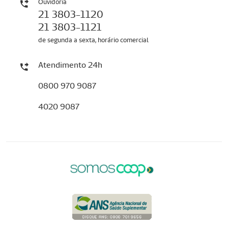
Ouvidoria
21 3803-1120
21 3803-1121
de segunda a sexta, horário comercial
Atendimento 24h
0800 970 9087
4020 9087