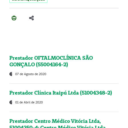
Prestador OFTALMOCLÍNICA SÃO
GONÇALO (55004164-2)
07 de Agosto de 2020
Prestador Clínica Itaipú Ltda (51004348-2)
01 de Abril de 2020
Prestador Centro Médico Vitória Ltda,
51004350-4: Centro Médico Vitória Ltda