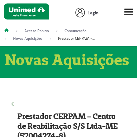
Login
Acesso Rápido
Comunicação
Novas Aquisições
Prestador CERPAM – Centro de Reabilitação S/S Ltda-ME (52004274-8)
Novas Aquisições
Prestador CERPAM – Centro
de Reabilitação S/S Ltda-ME
(52004274-8)