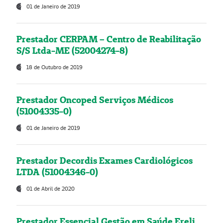
01 de Janeiro de 2019
Prestador CERPAM – Centro de Reabilitação
S/S Ltda-ME (52004274-8)
18 de Outubro de 2019
Prestador Oncoped Serviços Médicos
(51004335-0)
01 de Janeiro de 2019
Prestador Decordis Exames Cardiológicos
LTDA (51004346-0)
01 de Abril de 2020
Prestador Essencial Gestão em Saúde Ereli