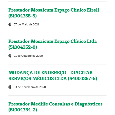
Prestador Mosaicum Espaço Clínico Eireli
(51004355-5)
07 de Maio de 2021
Prestador Mosaicum Espaço Clínico Ltda
(51004352-0)
01 de Outubro de 2020
MUDANÇA DE ENDEREÇO - DIAGITAB
SERVIÇOS MÉDICOS LTDA (54003267-5)
03 de Novembro de 2020
Prestador Medlife Consultas e Diagnósticos
(51004334-2)