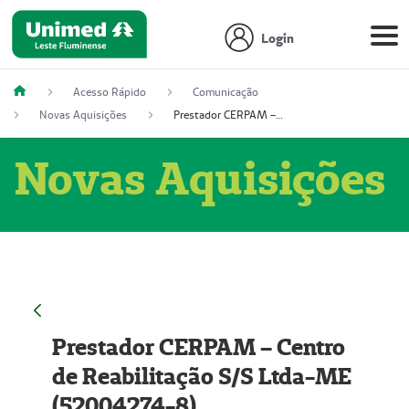
Login
Acesso Rápido
Comunicação
Novas Aquisições
Prestador CERPAM – Centro de Reabilitação S/S Ltda-ME (52004274-8)
Novas Aquisições
Prestador CERPAM – Centro
de Reabilitação S/S Ltda-ME
(52004274-8)