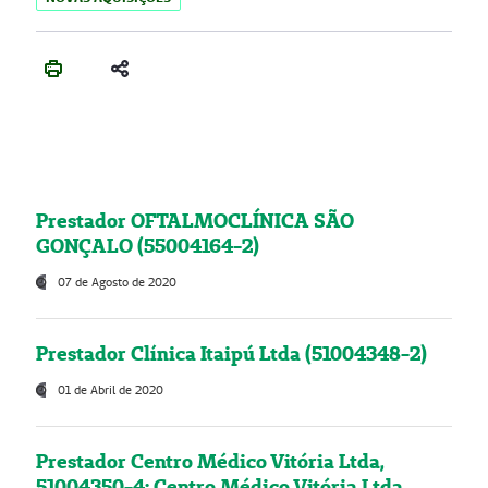
Prestador OFTALMOCLÍNICA SÃO
GONÇALO (55004164-2)
07 de Agosto de 2020
Prestador Clínica Itaipú Ltda (51004348-2)
01 de Abril de 2020
Prestador Centro Médico Vitória Ltda,
51004350-4: Centro Médico Vitória Ltda