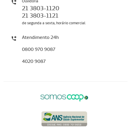
Ouvidoria
21 3803-1120
21 3803-1121
de segunda a sexta, horário comercial
Atendimento 24h
0800 970 9087
4020 9087