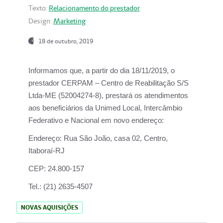
Texto:
Relacionamento do prestador
Design:
Marketing
18 de outubro, 2019
Informamos que, a partir do dia
18/11/2019
, o
prestador
CERPAM – Centro de Reabilitação S/S
Ltda-ME
(52004274-8), prestará os atendimentos
aos beneficiários da
Unimed Local, Intercâmbio
Federativo e Nacional
em novo endereço:
Endereço:
Rua São João, casa 02, Centro,
Itaboraí-RJ
CEP:
24.800-157
Tel.:
(21) 2635-4507
NOVAS AQUISIÇÕES