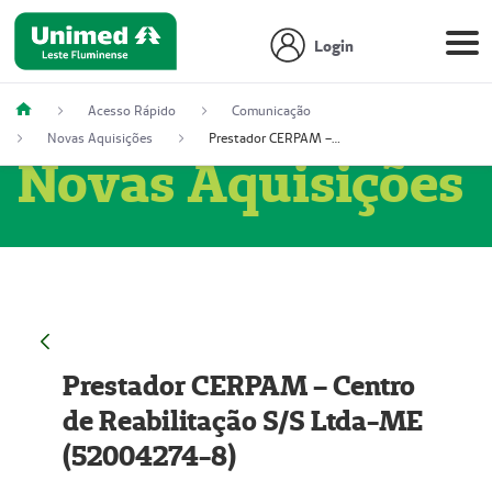
Login
Acesso Rápido
Comunicação
Novas Aquisições
Prestador CERPAM – Centro de Reabilitação S/S Ltda-ME (52004274-8)
Novas Aquisições
Prestador CERPAM – Centro
de Reabilitação S/S Ltda-ME
(52004274-8)