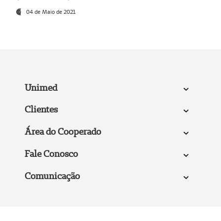
04 de Maio de 2021
Unimed
Clientes
Área do Cooperado
Fale Conosco
Comunicação