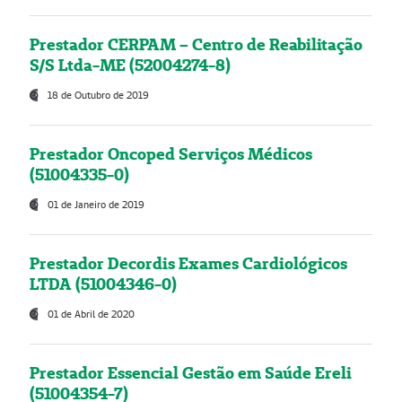
Prestador CERPAM – Centro de Reabilitação
S/S Ltda-ME (52004274-8)
18 de Outubro de 2019
Prestador Oncoped Serviços Médicos
(51004335-0)
01 de Janeiro de 2019
Prestador Decordis Exames Cardiológicos
LTDA (51004346-0)
01 de Abril de 2020
Prestador Essencial Gestão em Saúde Ereli
(51004354-7)