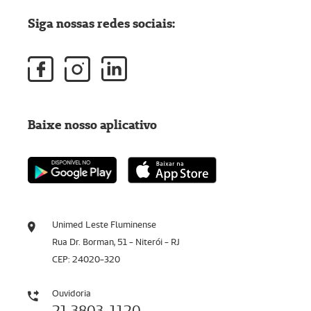
Siga nossas redes sociais:
Baixe nosso aplicativo
Unimed Leste Fluminense
Rua Dr. Borman, 51 - Niterói - RJ
CEP: 24020-320
Ouvidoria
21 3803-1120