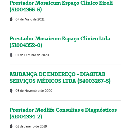
Prestador Mosaicum Espaço Clínico Eireli
(51004355-5)
07 de Maio de 2021
Prestador Mosaicum Espaço Clínico Ltda
(51004352-0)
01 de Outubro de 2020
MUDANÇA DE ENDEREÇO - DIAGITAB
SERVIÇOS MÉDICOS LTDA (54003267-5)
03 de Novembro de 2020
Prestador Medlife Consultas e Diagnósticos
(51004334-2)
01 de Janeiro de 2019