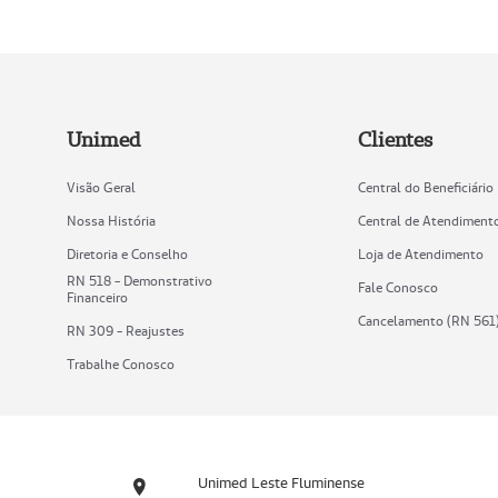
Unimed
Clientes
Visão Geral
Central do Beneficiário
Nossa História
Central de Atendiment
Diretoria e Conselho
Loja de Atendimento
RN 518 - Demonstrativo
Fale Conosco
Financeiro
Cancelamento (RN 561
RN 309 - Reajustes
Trabalhe Conosco
Unimed Leste Fluminense