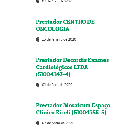
01 de Abril de 2020
Prestador CENTRO DE
ONCOLOGIA
15 de Janeiro de 2020
Prestador Decordis Exames
Cardiológicos LTDA
(51004347-4)
01 de Abril de 2020
Prestador Mosaicum Espaço
Clínico Eireli (51004355-5)
07 de Maio de 2021