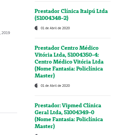
Prestador Clínica Itaipú Ltda
(51004348-2)
01 de Abril de 2020
, 2019
Prestador Centro Médico
Vitória Ltda, 51004350-4:
Centro Médico Vitória Ltda
(Nome Fantasia: Policlínica
Master)
01 de Abril de 2020
Prestador: Vipmed Clínica
Geral Ltda, 51004349-0
(Nome Fantasia: Policlínica
Master)