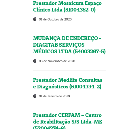
Prestador Mosaicum Espaço
Clínico Ltda (51004352-0)
01 de Outubro de 2020
MUDANÇA DE ENDEREÇO -
DIAGITAB SERVIÇOS
MÉDICOS LTDA (54003267-5)
03 de Novembro de 2020
Prestador Medlife Consultas
e Diagnósticos (51004334-2)
01 de Janeiro de 2019
Prestador CERPAM – Centro
de Reabilitação S/S Ltda-ME
(52004274-8)