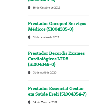
18 de Outubro de 2019
Prestador Oncoped Serviços
Médicos (51004335-0)
01 de Janeiro de 2019
Prestador Decordis Exames
Cardiológicos LTDA
(51004346-0)
01 de Abril de 2020
Prestador Essencial Gestão
em Saúde Ereli (51004354-7)
04 de Maio de 2021