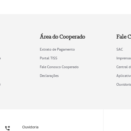
Área do Cooperado
Fale 
Extrato de Pagamento
SAC
o
Portal TISS
Imprensa
Fale Conosco Cooperado
Central 
Declarações
Aplicativ
)
Ouvidori
Ouvidoria