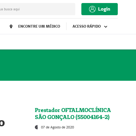
Login
ua busca aqui
ENCONTRE UM MÉDICO
ACESSO RÁPIDO
Prestador OFTALMOCLÍNICA
SÃO GONÇALO (55004164-2)
o
07 de Agosto de 2020