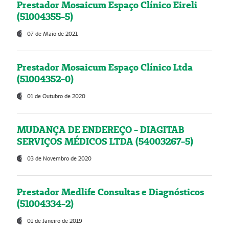
Prestador Mosaicum Espaço Clínico Eireli
(51004355-5)
07 de Maio de 2021
Prestador Mosaicum Espaço Clínico Ltda
(51004352-0)
01 de Outubro de 2020
MUDANÇA DE ENDEREÇO - DIAGITAB
SERVIÇOS MÉDICOS LTDA (54003267-5)
03 de Novembro de 2020
Prestador Medlife Consultas e Diagnósticos
(51004334-2)
01 de Janeiro de 2019