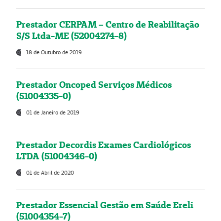
Prestador CERPAM – Centro de Reabilitação
S/S Ltda-ME (52004274-8)
18 de Outubro de 2019
Prestador Oncoped Serviços Médicos
(51004335-0)
01 de Janeiro de 2019
Prestador Decordis Exames Cardiológicos
LTDA (51004346-0)
01 de Abril de 2020
Prestador Essencial Gestão em Saúde Ereli
(51004354-7)