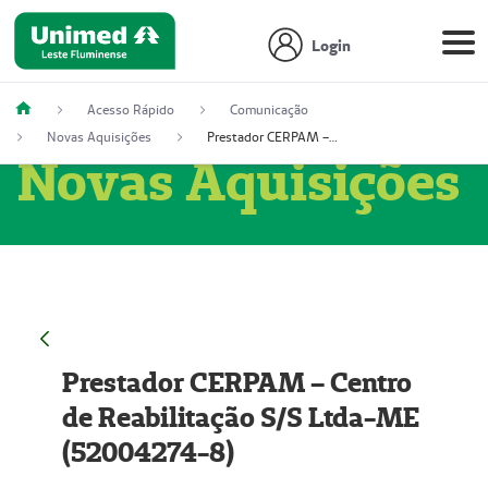
Login
Acesso Rápido
Comunicação
Novas Aquisições
Prestador CERPAM – Centro de Reabilitação S/S Ltda-ME (52004274-8)
Novas Aquisições
Prestador CERPAM – Centro
de Reabilitação S/S Ltda-ME
(52004274-8)