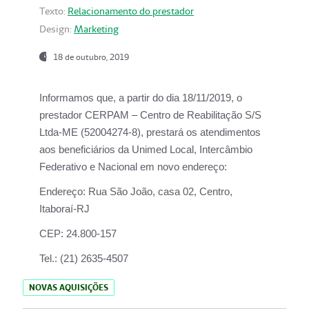
Texto:
Relacionamento do prestador
Design:
Marketing
18 de outubro, 2019
Informamos que, a partir do dia
18/11/2019
, o
prestador
CERPAM – Centro de Reabilitação S/S
Ltda-ME
(52004274-8), prestará os atendimentos
aos beneficiários da
Unimed Local, Intercâmbio
Federativo e Nacional
em novo endereço:
Endereço:
Rua São João, casa 02, Centro,
Itaboraí-RJ
CEP:
24.800-157
Tel.:
(21) 2635-4507
NOVAS AQUISIÇÕES