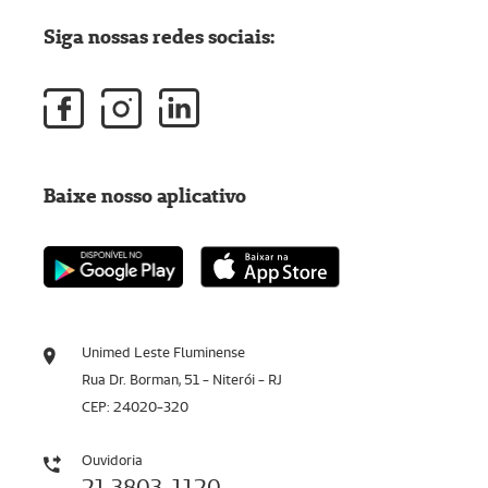
Siga nossas redes sociais:
Baixe nosso aplicativo
Unimed Leste Fluminense
Rua Dr. Borman, 51 - Niterói - RJ
CEP: 24020-320
Ouvidoria
21 3803-1120