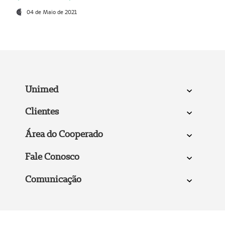
04 de Maio de 2021
Unimed
Clientes
Área do Cooperado
Fale Conosco
Comunicação